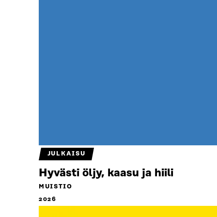
JULKAISU
Hyvästi öljy, kaasu ja hiili
MUISTIO
2026