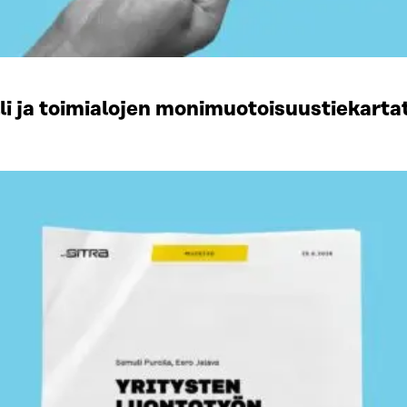
li ja toimialojen monimuotoisuustiekart