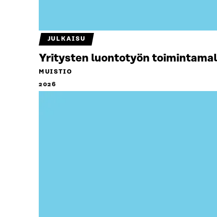
JULKAISU
Yritysten luontotyön toimintamal
MUISTIO
2026