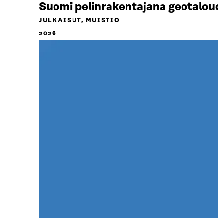
Suomi pelinrakentajana geotalou
JULKAISUT, MUISTIO
2026