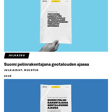
JULKAISU
Suomi pelinrakentajana geotalouden ajassa
JULKAISUT, MUISTIO
2026