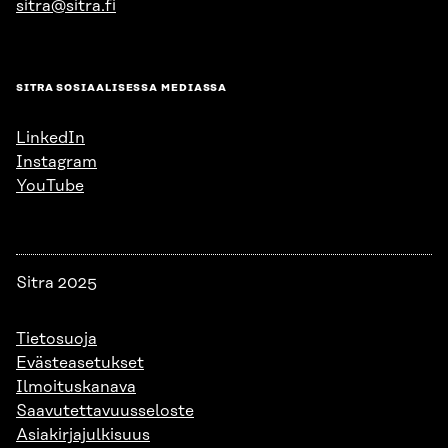
sitra@sitra.fi
SITRA SOSIAALISESSA MEDIASSA
LinkedIn
Instagram
YouTube
Sitra 2025
Tietosuoja
Evästeasetukset
Ilmoituskanava
Saavutettavuusseloste
Asiakirjajulkisuus