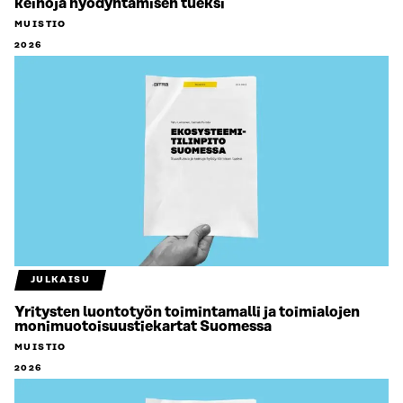
keinoja hyödyntämisen tueksi
MUISTIO
2026
JULKAISU
Yritysten luontotyön toimintamalli ja toimialojen
monimuotoisuustiekartat Suomessa
MUISTIO
2026