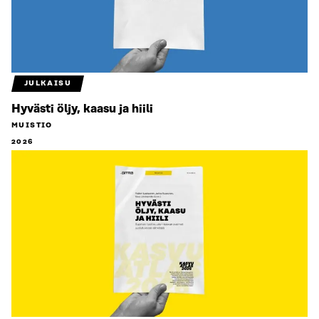
JULKAISU
Hyvästi öljy, kaasu ja hiili
MUISTIO
2026