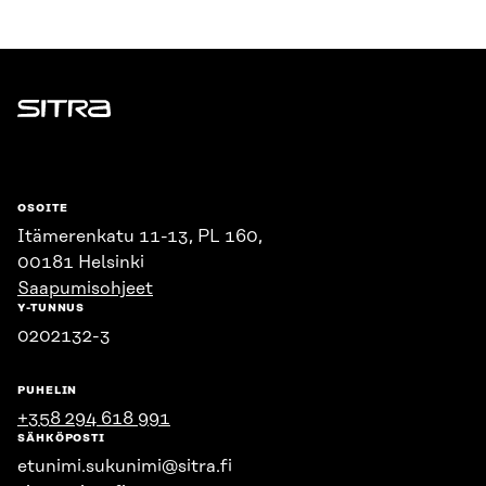
Sitra
OSOITE
Itämerenkatu 11-13, PL 160,
00181 Helsinki
Saapumisohjeet
Y-TUNNUS
0202132-3
PUHELIN
+358 294 618 991
SÄHKÖPOSTI
etunimi.sukunimi@sitra.fi