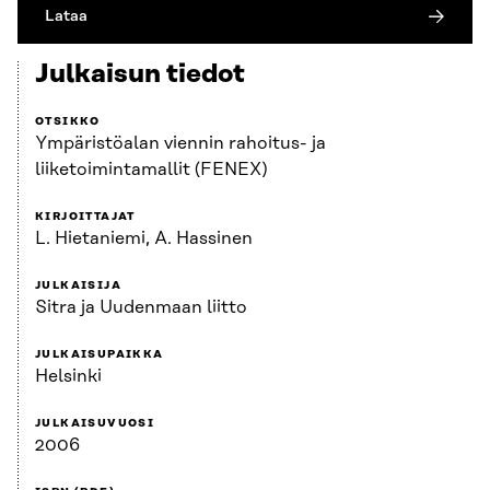
Lataa
Julkaisun tiedot
OTSIKKO
Ympäristöalan viennin rahoitus- ja
liiketoimintamallit (FENEX)
KIRJOITTAJAT
L. Hietaniemi, A. Hassinen
JULKAISIJA
Sitra ja Uudenmaan liitto
JULKAISUPAIKKA
Helsinki
JULKAISUVUOSI
2006