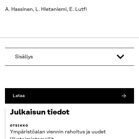
A. Hassinen, L. Hietaniemi, E. Lutfi
Sisällys
Lataa
Julkaisun tiedot
OTSIKKO
Ympäristöalan viennin rahoitus ja uudet