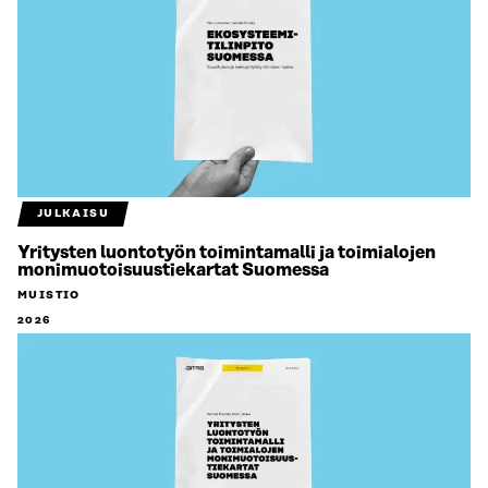
JULKAISU
Yritysten luontotyön toimintamalli ja toimialojen
monimuotoisuustiekartat Suomessa
MUISTIO
2026