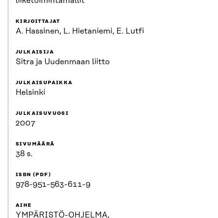
liiketoimintamallit
KIRJOITTAJAT
A. Hassinen, L. Hietaniemi, E. Lutfi
JULKAISIJA
Sitra ja Uudenmaan liitto
JULKAISUPAIKKA
Helsinki
JULKAISUVUOSI
2007
SIVUMÄÄRÄ
38 s.
ISBN (PDF)
978-951-563-611-9
AIHE
YMPÄRISTÖ-OHJELMA,