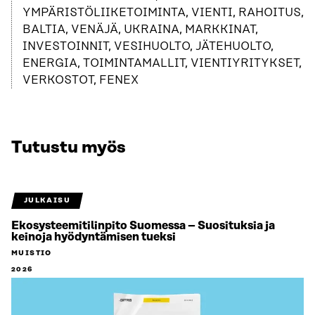
YMPÄRISTÖLIIKETOIMINTA, VIENTI, RAHOITUS,
BALTIA, VENÄJÄ, UKRAINA, MARKKINAT,
INVESTOINNIT, VESIHUOLTO, JÄTEHUOLTO,
ENERGIA, TOIMINTAMALLIT, VIENTIYRITYKSET,
VERKOSTOT, FENEX
Tutustu myös
JULKAISU
Ekosysteemitilinpito Suomessa – Suosituksia ja
keinoja hyödyntämisen tueksi
MUISTIO
2026