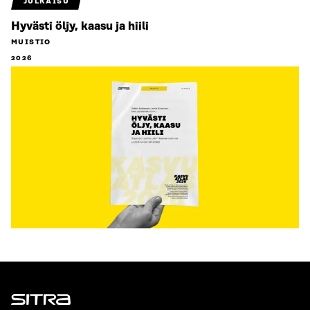
JULKAISU
Hyvästi öljy, kaasu ja hiili
MUISTIO
2026
Sitra