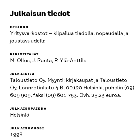
Julkaisun tiedot
OTSIKKO
Yritysverkostot – kilpailua tiedolla, nopeudella ja
joustavuudella
KIRJOITTAJAT
M. Ollus, J. Ranta, P. Ylä-Anttila
JULKAISIJA
Taloustieto Oy. Myynti: kirjakaupat ja Taloustieto
Oy, Lönnrotinkatu 4 B, 00120 Helsinki, puhelin (09)
609 909, faksi (09) 601 753. Ovh. 25,23 euroa.
JULKAISUPAIKKA
Helsinki
JULKAISUVUOSI
1998