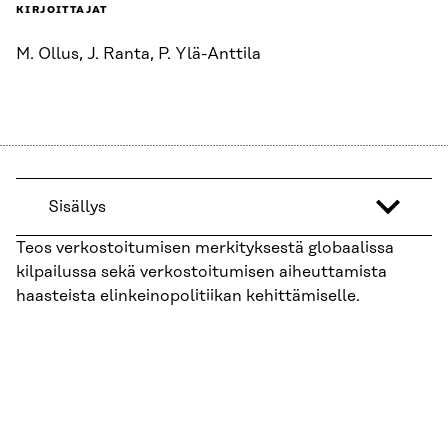
KIRJOITTAJAT
M. Ollus, J. Ranta, P. Ylä-Anttila
Sisällys
Teos verkostoitumisen merkityksestä globaalissa
kilpailussa sekä verkostoitumisen aiheuttamista
haasteista elinkeinopolitiikan kehittämiselle.