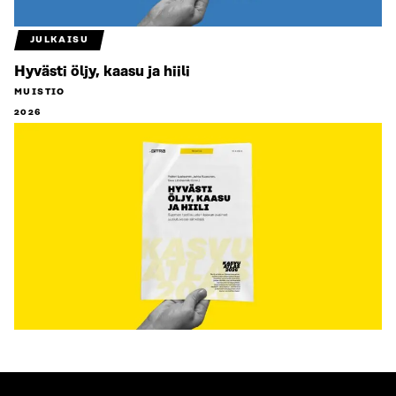
JULKAISU
Hyvästi öljy, kaasu ja hiili
MUISTIO
2026