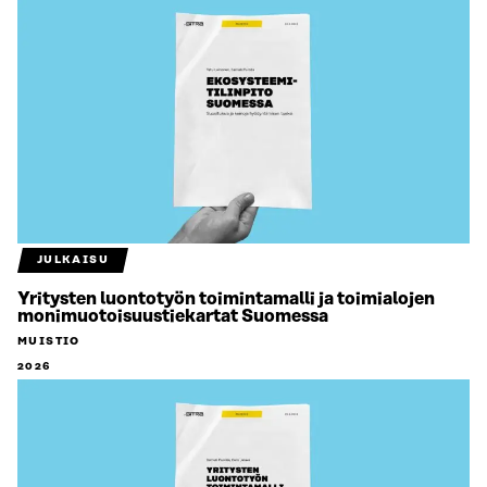
JULKAISU
Yritysten luontotyön toimintamalli ja toimialojen
monimuotoisuustiekartat Suomessa
MUISTIO
2026