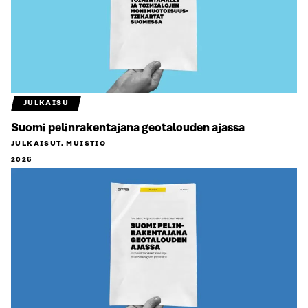
JULKAISU
Suomi pelinrakentajana geotalouden ajassa
JULKAISUT, MUISTIO
2026