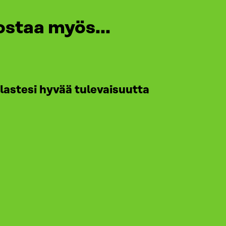
ostaa myös...
 lastesi hyvää tulevaisuutta