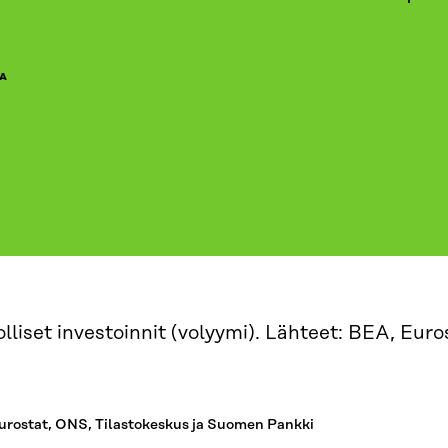
A
 Eurostat, ONS, Tilastokeskus ja Suomen Pankki