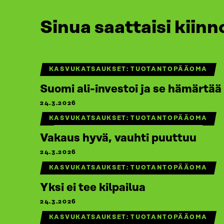
Sinua saattaisi kiinn
KASVUKATSAUKSET: TUOTANTOPÄÄOMA
Suomi ali-investoi ja se hämärtää
24.3.2026
KASVUKATSAUKSET: TUOTANTOPÄÄOMA
Vakaus hyvä, vauhti puuttuu
24.3.2026
KASVUKATSAUKSET: TUOTANTOPÄÄOMA
Yksi ei tee kilpailua
24.3.2026
KASVUKATSAUKSET: TUOTANTOPÄÄOMA