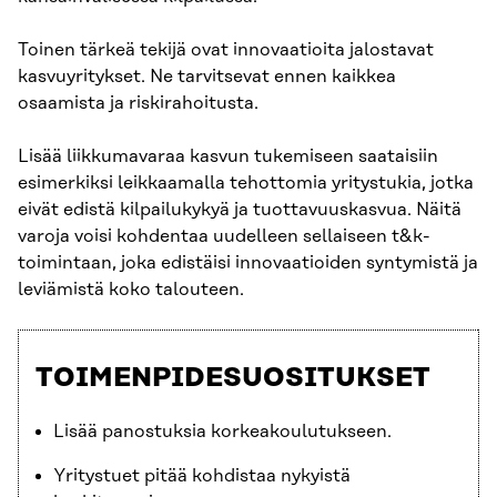
Toinen tärkeä tekijä ovat innovaatioita jalostavat
kasvuyritykset. Ne tarvitsevat ennen kaikkea
osaamista ja riskirahoitusta.
Lisää liikkumavaraa kasvun tukemiseen saataisiin
esimerkiksi leikkaamalla tehottomia yritystukia, jotka
eivät edistä kilpailukykyä ja tuottavuuskasvua. Näitä
varoja voisi kohdentaa uudelleen sellaiseen t&k-
toimintaan, joka edistäisi innovaatioiden syntymistä ja
leviämistä koko talouteen.
TOIMENPIDESUOSITUKSET
Lisää panostuksia korkeakoulutukseen.
Yritystuet pitää kohdistaa nykyistä