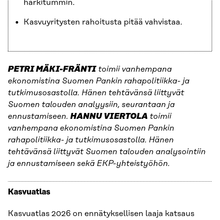
harkitummin.
Kasvuyritysten rahoitusta pitää vahvistaa.
PETRI MÄKI-FRÄNTI
toimii vanhempana
ekonomistina Suomen Pankin rahapolitiikka- ja
tutkimusosastolla. Hänen tehtävänsä liittyvät
Suomen talouden analyysiin, seurantaan ja
ennustamiseen.
HANNU VIERTOLA
toimii
vanhempana ekonomistina Suomen Pankin
rahapolitiikka- ja tutkimusosastolla. Hänen
tehtävänsä liittyvät Suomen talouden analysointiin
ja ennustamiseen sekä EKP-yhteistyöhön.
Kasvuatlas
Kasvuatlas 2026 on ennätyksellisen laaja katsaus