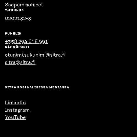
Saapumisohjeet
Y-TUNNUS
0202132-3
PUHELIN
+358 294 618 991
SÄHKÖPOSTI
etunimi.sukunimi@sitra.fi
sitra@sitra.fi
SITRA SOSIAALISESSA MEDIASSA
LinkedIn
Instagram
YouTube