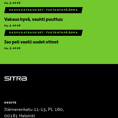
24.3.2026
KASVUKATSAUKSET: TUOTANTOPÄÄOMA
Vakaus hyvä, vauhti puuttuu
24.3.2026
KASVUKATSAUKSET: TUOTANTOPÄÄOMA
Iso peli vaatii uudet otteet
24.3.2026
Sitra
OSOITE
Itämerenkatu 11-13, PL 160,
00181 Helsinki