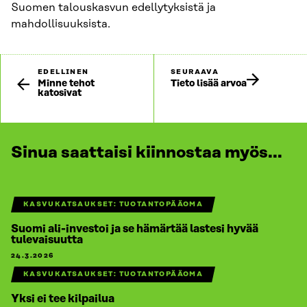
Suomen talouskasvun edellytyksistä ja
mahdollisuuksista.
EDELLINEN
SEURAAVA
Minne tehot
Tieto lisää arvoa
katosivat
Sinua saattaisi kiinnostaa myös...
KASVUKATSAUKSET: TUOTANTOPÄÄOMA
Suomi ali-investoi ja se hämärtää lastesi hyvää
tulevaisuutta
24.3.2026
KASVUKATSAUKSET: TUOTANTOPÄÄOMA
Yksi ei tee kilpailua