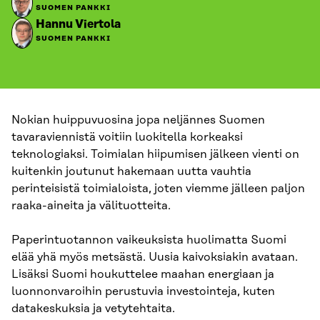
SUOMEN PANKKI
Hannu Viertola
SUOMEN PANKKI
Nokian huippuvuosina jopa neljännes Suomen
tavaraviennistä voitiin luokitella korkeaksi
teknologiaksi. Toimialan hiipumisen jälkeen vienti on
kuitenkin joutunut hakemaan uutta vauhtia
perinteisistä toimialoista, joten viemme jälleen paljon
raaka-aineita ja välituotteita.
Paperintuotannon vaikeuksista huolimatta Suomi
elää yhä myös metsästä. Uusia kaivoksiakin avataan.
Lisäksi Suomi houkuttelee maahan energiaan ja
luonnonvaroihin perustuvia investointeja, kuten
datakeskuksia ja vetytehtaita.