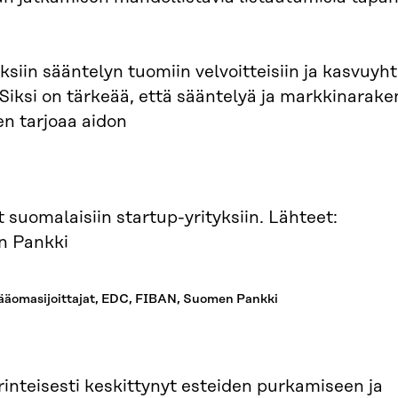
siin sääntelyn tuomiin velvoitteisiin ja kasvuyht
ksi on tärkeää, että sääntelyä ja markkinarake
en tarjoaa aidon
: Pääomasijoittajat, EDC, FIBAN, Suomen Pankki
inteisesti keskittynyt esteiden purkamiseen ja