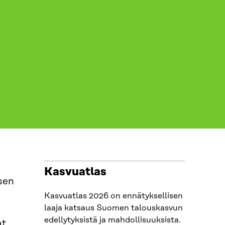
Kasvuatlas
sen
Kasvuatlas 2026 on ennätyksellisen
laaja katsaus Suomen talouskasvun
edellytyksistä ja mahdollisuuksista.
at