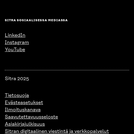
SITRA SOSIAALISESSA MEDIASSA
LinkedIn
Instagram
YouTube
Sitra 2025
Tietosuoja
Evästeasetukset
Ilmoituskanava
Saavutettavuusseloste
Asiakirjajulkisuus
Sitran digitaalinen viestintä ja verkkopalvelut