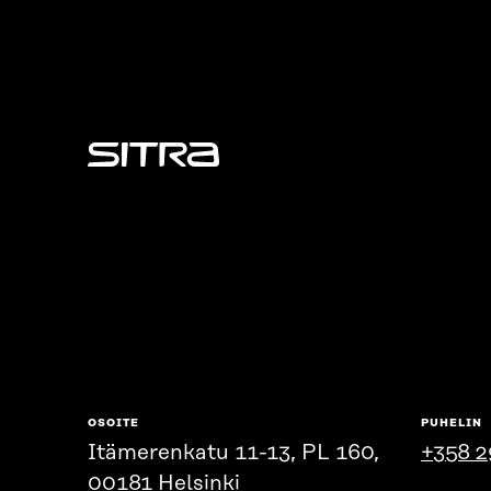
Sitra
OSOITE
PUHELIN
Itämerenkatu 11-13, PL 160,
+358 2
00181 Helsinki