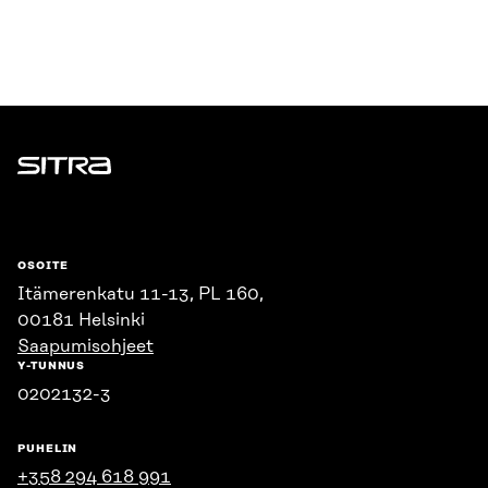
Sitra
OSOITE
Itämerenkatu 11-13, PL 160,
00181 Helsinki
Saapumisohjeet
Y-TUNNUS
0202132-3
PUHELIN
+358 294 618 991