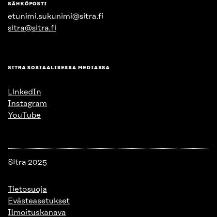
SÄHKÖPOSTI
etunimi.sukunimi@sitra.fi
sitra@sitra.fi
SITRA SOSIAALISESSA MEDIASSA
LinkedIn
Instagram
YouTube
Sitra 2025
Tietosuoja
Evästeasetukset
Ilmoituskanava