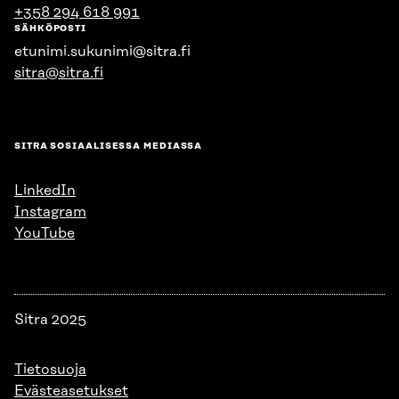
+358 294 618 991
SÄHKÖPOSTI
etunimi.sukunimi@sitra.fi
sitra@sitra.fi
SITRA SOSIAALISESSA MEDIASSA
LinkedIn
Instagram
YouTube
Sitra 2025
Tietosuoja
Evästeasetukset