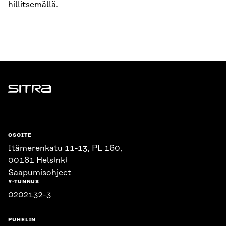
hillitsemällä.
Sitra
OSOITE
Itämerenkatu 11-13, PL 160,
00181 Helsinki
Saapumisohjeet
Y-TUNNUS
0202132-3
PUHELIN