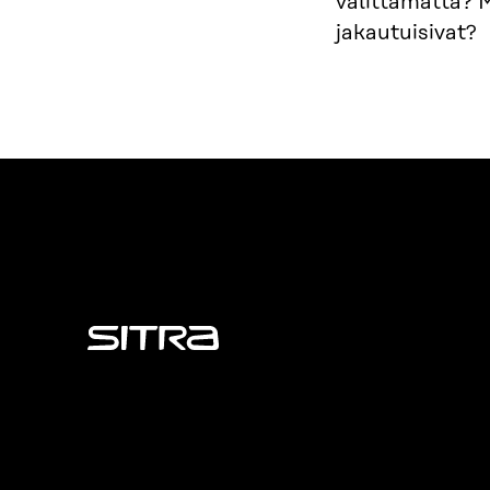
välittämättä? 
jakautuisivat?
Sitra