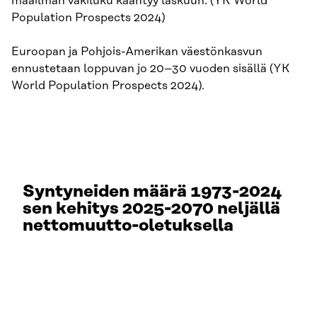
maailman väkiluku kääntyy laskuun. (YK World
Population Prospects 2024)
Euroopan ja Pohjois-Amerikan väestönkasvun
ennustetaan loppuvan jo 20–30 vuoden sisällä (YK
World Population Prospects 2024).
Syntyneiden määrä 1973-2024
sen kehitys 2025-2070 neljällä
nettomuutto-oletuksella