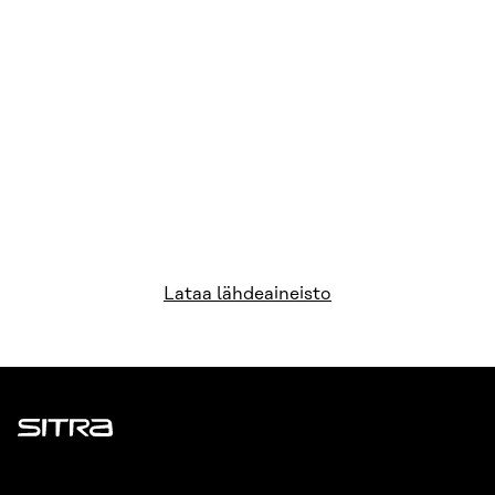
Lataa lähdeaineisto
Sitra