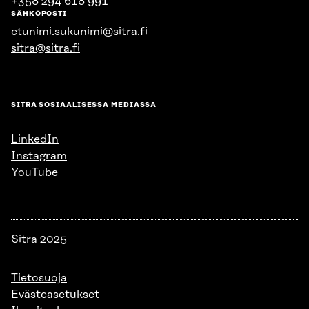
+358 294 618 991
SÄHKÖPOSTI
etunimi.sukunimi@sitra.fi
sitra@sitra.fi
SITRA SOSIAALISESSA MEDIASSA
LinkedIn
Instagram
YouTube
Sitra 2025
Tietosuoja
Evästeasetukset