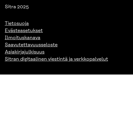
Sitra 2025
Tietosuoja
Evästeasetukset
Ilmoituskanava
Saavutettavuusseloste
Asiakirjajulkisuus
Sitran digitaalinen viestintä ja verkkopalvelut