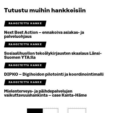
Tutustu muihin hankkeisiin
RAHOITETTU HANKE
Next Best Action – ennakoiva asiakas- ja
palveluohjaus
RAHOITETTU HANKE
Sosiaalihuollon tekoälykirjausten skaalaus Länsi-
Suomen YTA:lla
RAHOITETTU HANKE
DIPKO – Digihoidon pilotointi ja koordinointimalli
RAHOITETTU HANKE
Mielenterveys- ja päihdepalvelujen
vaikuttavuushankinta – case Kanta-Häme