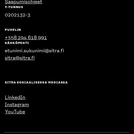
Saapumisohjeet
Y-TUNNUS
0202132-3
PUHELIN
+358 294 618 991
SÄHKÖPOSTI
etunimi.sukunimi@sitra.fi
sitra@sitra.fi
SITRA SOSIAALISESSA MEDIASSA
LinkedIn
Instagram
YouTube