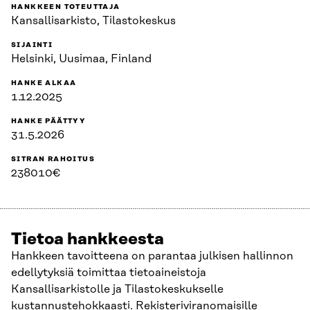
HANKKEEN TOTEUTTAJA
Kansallisarkisto, Tilastokeskus
SIJAINTI
Helsinki, Uusimaa, Finland
HANKE ALKAA
1.12.2025
HANKE PÄÄTTYY
31.5.2026
SITRAN RAHOITUS
238010€
Tietoa hankkeesta
Hankkeen tavoitteena on parantaa julkisen hallinnon
edellytyksiä toimittaa tietoaineistoja
Kansallisarkistolle ja Tilastokeskukselle
kustannustehokkaasti. Rekisteriviranomaisille