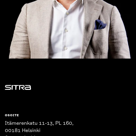
Sitra
OSOITE
Itämerenkatu 11-13, PL 160,
00181 Helsinki