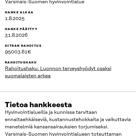
Varsinais-Suomen hyvinvointialue
HANKE ALKAA
1.8.2025
HANKE PÄÄTTYY
31.8.2026
SITRAN RAHOITUS
95003.61€
RAHOITUSHAKU
Rahoitushaku: Luonnon terveyshyödyt osaksi
suomalaisten arkea
Tietoa hankkeesta
Hyvinvointialueilla ja kunnissa tarvitaan
ennaltaehkäiseviä, kustannustehokkaita ja vaikuttavia
menetelmiä kansansairauksien torjumiseksi.
Varsinais-Suomen hyvinvointialueen toteuttaman