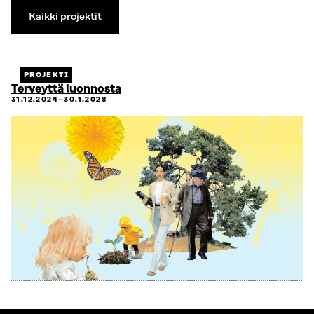
Kaikki projektit
Kaikki
projektit
PROJEKTI
Terveyttä luonnosta
31.12.2024–30.1.2028