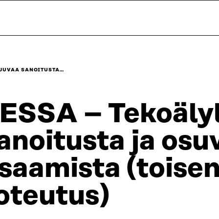
UJUVAA SANOITUSTA…
ESSA – Tekoälyl
anoitusta ja osu
saamista (toise
oteutus)