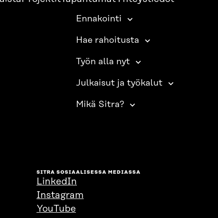
Ennakointi
Hae rahoitusta
Työn alla nyt
Julkaisut ja työkalut
Mikä Sitra?
SITRA SOSIAALISESSA MEDIASSA
LinkedIn
Instagram
YouTube