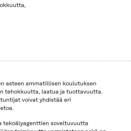
okkuutta,
en asteen ammatillisen koulutuksen
 tehokkuutta, laatua ja tuottavuutta.
tuntijat voivat yhdistää eri
ietoa.
a tekoälyagenttien soveltuvuutta