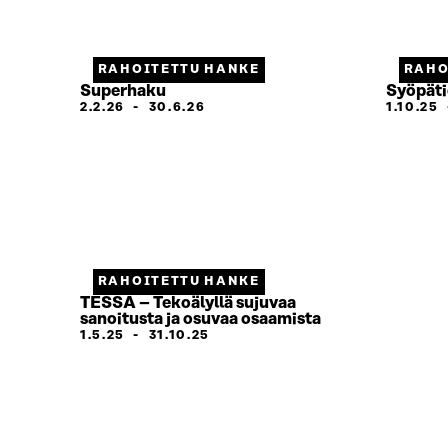
RAHOITETTU HANKE
RAHO
Superhaku
Syöpäti
2.2.26
-
30.6.26
1.10.25
RAHOITETTU HANKE
TESSA – Tekoälyllä sujuvaa
sanoitusta ja osuvaa osaamista
1.5.25
-
31.10.25