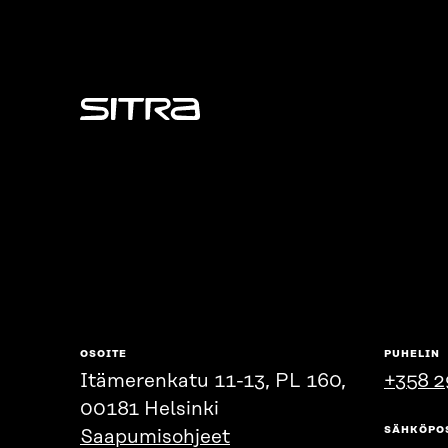
Sitra
OSOITE
PUHELIN
Itämerenkatu 11-13, PL 160,
+358 2
00181 Helsinki
SÄHKÖPO
Saapumisohjeet