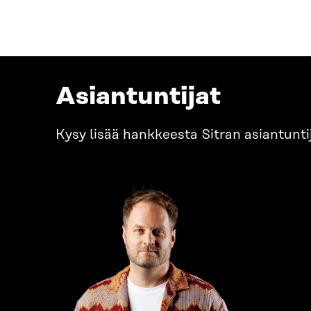
Asiantuntijat
Kysy lisää hankkeesta Sitran asiantuntij