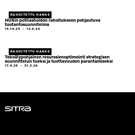
RAHOITETTU HANKE
HUSin potilashoidon rahoitukseen pohjautuva
tuotantosuunnitelma
13.10.25
-
12.6.26
RAHOITETTU HANKE
Tekoälypohjainen resurssienoptimointi strategisen
suunnittelun tueksi ja tuottavuuden parantamiseksi
17.9.25
-
31.3.26
Sitra