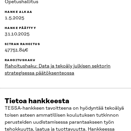
Opetushallitus
HANKE ALKAA
1.5.2025
HANKE PÄÄTTYY
31.10.2025
SITRAN RAHOITUS
47751.84€
RAHOITUSHAKU
Rahoitushaku: Data ja tekoäly julkisen sektorin
strategisessa päätöksenteossa
Tietoa hankkeesta
TESSA-hankkeen tavoitteena on hyödyntää tekoälyä
toisen asteen ammatillisen koulutuksen tutkinnon
perusteiden uudistamisessa parantaakseen työn
tehokkuutta, laatua ja tuottavuutta. Hankkeessa