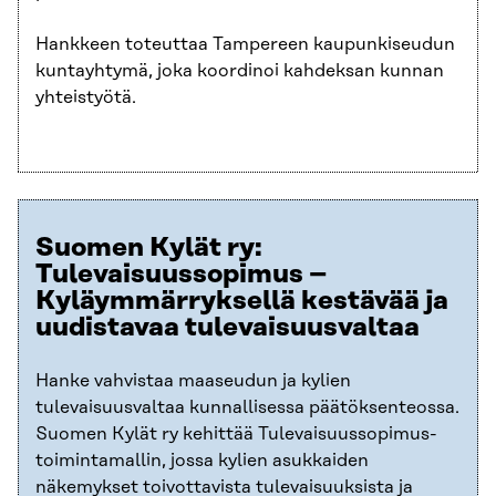
Hankkeen toteuttaa Tampereen kaupunkiseudun
kuntayhtymä, joka koordinoi kahdeksan kunnan
yhteistyötä.
Suomen Kylät ry:
Tulevaisuussopimus –
Kyläymmärryksellä kestävää ja
uudistavaa tulevaisuusvaltaa
Hanke vahvistaa maaseudun ja kylien
tulevaisuusvaltaa kunnallisessa päätöksenteossa.
Suomen Kylät ry kehittää Tulevaisuussopimus-
toimintamallin, jossa kylien asukkaiden
näkemykset toivottavista tulevaisuuksista ja