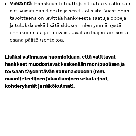
Viestintä
: Hankkeen toteuttaja sitoutuu viestimään
aktiivisesti hankkeesta ja sen tuloksista. Viestinnän
tavoitteena on levittää hankkeesta saatuja oppeja
ja tuloksia sekä lisätä sidosryhmien ymmärrystä
ennakoinnista ja tulevaisuusvallan laajentamisesta
osana päätöksentekoa.
Lisäksi valinnassa huomioidaan, että valittavat
hankkeet muodostavat keskenään monipuolisen ja
toisiaan täydentävän kokonaisuuden (mm.
maantieteellinen jakautuminen sekä keinot,
kohderyhmät ja näkökulmat).