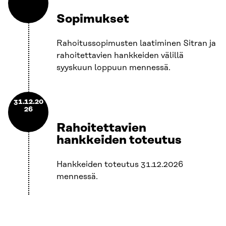
Sopimukset
Rahoitussopimusten laatiminen Sitran ja
rahoitettavien hankkeiden välillä
syyskuun loppuun mennessä.
31.12.20
26
Rahoitettavien
hankkeiden toteutus
Hankkeiden toteutus 31.12.2026
mennessä.