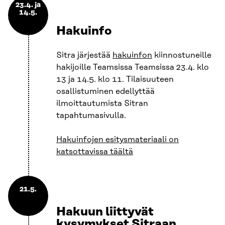
23.4. ja
14.5.
Hakuinfo
Sitra järjestää
hakuinfon
kiinnostuneille
hakijoille Teamsissa Teamsissa 23.4. klo
13 ja 14.5. klo 11. Tilaisuuteen
osallistuminen edellyttää
ilmoittautumista Sitran
tapahtumasivulla.
Hakuinfojen esitysmateriaali on
katsottavissa täältä
21.5.
Hakuun liittyvät
kysymykset Sitraan