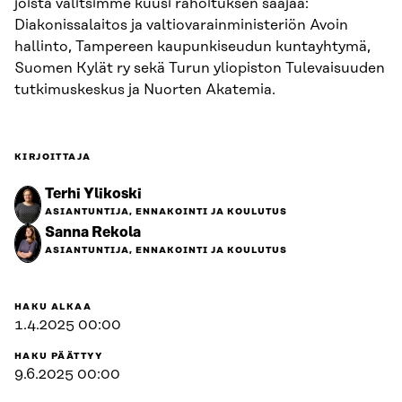
joista valitsimme kuusi rahoituksen saajaa:
Diakonissalaitos ja valtiovarainministeriön Avoin
hallinto, Tampereen kaupunkiseudun kuntayhtymä,
Suomen Kylät ry sekä Turun yliopiston Tulevaisuuden
tutkimuskeskus ja Nuorten Akatemia.
KIRJOITTAJA
Terhi Ylikoski
ASIANTUNTIJA, ENNAKOINTI JA KOULUTUS
Sanna Rekola
ASIANTUNTIJA, ENNAKOINTI JA KOULUTUS
HAKU ALKAA
1.4.2025 00:00
HAKU PÄÄTTYY
9.6.2025 00:00