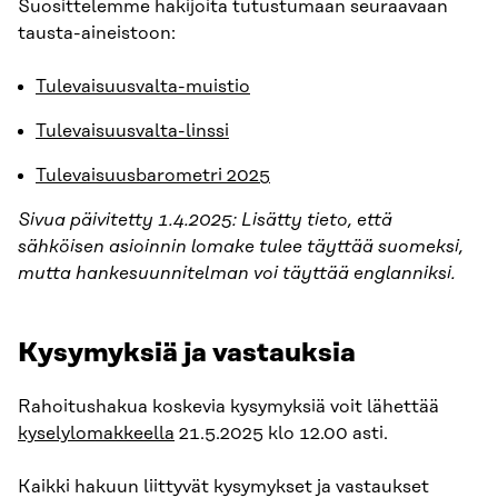
Suosittelemme hakijoita tutustumaan seuraavaan
tausta-aineistoon:
Tulevaisuusvalta-muistio
Tulevaisuusvalta-linssi
Tulevaisuusbarometri 2025
Sivua päivitetty 1.4.2025: Lisätty tieto, että
sähköisen asioinnin lomake tulee täyttää suomeksi,
mutta hankesuunnitelman voi täyttää englanniksi.
Kysymyksiä ja vastauksia
Rahoitushakua koskevia kysymyksiä voit lähettää
kyselylomakkeella
21.5.2025 klo 12.00 asti.
Kaikki hakuun liittyvät kysymykset ja vastaukset