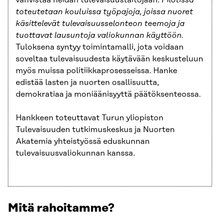
toteutetaan kouluissa työpajoja, joissa nuoret
käsittelevät tulevaisuusselonteon teemoja ja
tuottavat lausuntoja valiokunnan käyttöön.
Tuloksena syntyy toimintamalli, jota voidaan
soveltaa tulevaisuudesta käytävään keskusteluun
myös muissa politiikkaprosesseissa. Hanke
edistää lasten ja nuorten osallisuutta,
demokratiaa ja moniäänisyyttä päätöksenteossa.
Hankkeen toteuttavat Turun yliopiston
Tulevaisuuden tutkimuskeskus ja Nuorten
Akatemia yhteistyössä eduskunnan
tulevaisuusvaliokunnan kanssa.
Mitä rahoitamme?