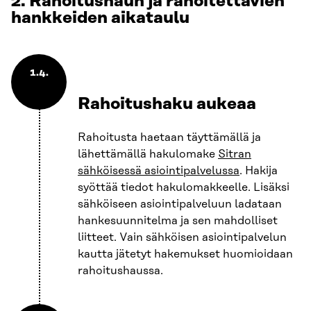
2. Rahoitushaun ja rahoitettavien
hankkeiden aikataulu
1.4.
Rahoitushaku aukeaa
Rahoitusta haetaan täyttämällä ja
lähettämällä hakulomake
Sitran
sähköisessä asiointipalvelussa
. Hakija
syöttää tiedot hakulomakkeelle. Lisäksi
sähköiseen asiointipalveluun ladataan
hankesuunnitelma ja sen mahdolliset
liitteet. Vain sähköisen asiointipalvelun
kautta jätetyt hakemukset huomioidaan
rahoitushaussa.