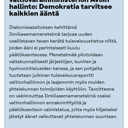
hallinto: Demokratia tarvitsee
kaikkien ääntä
Diakonissalaitoksen kehittämä
Ilmiöasemamenetelmä tarjoaa uuden
osallistavan tavan kerätä tulevaisuustietoa niiltä,
joiden ääni ei perinteisesti kuulu
päätöksenteossa. Menetelmää pilotoidaan
valtakunnallisesti järjestöjen, kuntien ja
hyvinvointialueiden kanssa, ja sen pohjalta
tuotetaan julkinen tulevaisuusraportti
valtionhallinnon ja laajemmin myös muiden
yhteiskunnan toimijoiden käyttöön. Tavoitteena
on vakiinnuttaa Ilmiöasemamenetelmä osaksi
valtionhallinnon ennakointityötä ja
päätöksenteon valmistelua, jotta myös hiljaiseksi
jätetyt äänet vaikuttavat yhteiskunnan suuntaan.