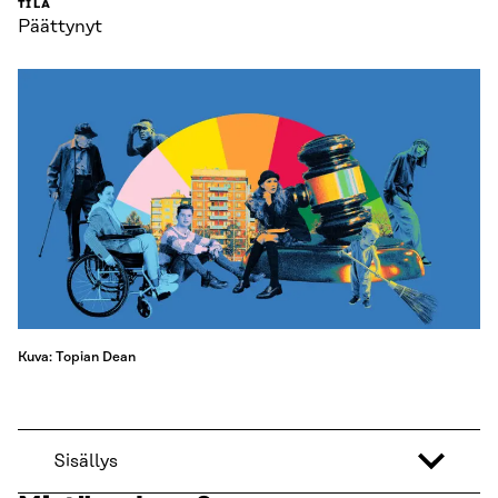
TILA
Päättynyt
Kuva: Topian Dean
Sisällys