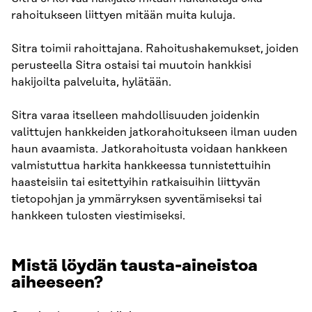
rahoitukseen liittyen mitään muita kuluja.
Sitra toimii rahoittajana. Rahoitushakemukset, joiden
perusteella Sitra ostaisi tai muutoin hankkisi
hakijoilta palveluita, hylätään.
Sitra varaa itselleen mahdollisuuden joidenkin
valittujen hankkeiden jatkorahoitukseen ilman uuden
haun avaamista. Jatkorahoitusta voidaan hankkeen
valmistuttua harkita hankkeessa tunnistettuihin
haasteisiin tai esitettyihin ratkaisuihin liittyvän
tietopohjan ja ymmärryksen syventämiseksi tai
hankkeen tulosten viestimiseksi.
Mistä löydän tausta-aineistoa
aiheeseen?