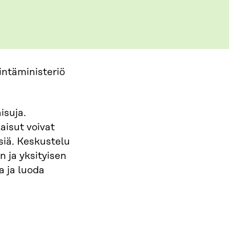
intäministeriö
isuja.
aisut voivat
ssiä. Keskustelu
n ja yksityisen
a ja luoda