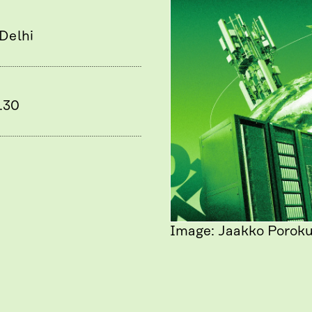
Delhi
1.30
Image: Jaakko Porok