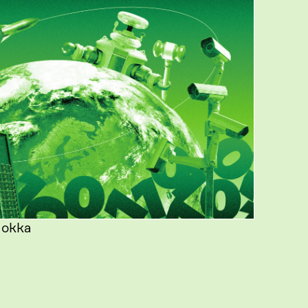
uokka