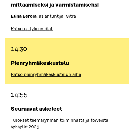
mittaamiseksi ja varmistamiseksi
Elina Eerola
, asiantuntija, Sitra
Katso esityksen diat
14:30
Pienryhmäkeskustelu
Katso pienryhmäkeskustelun aihe
14:55
Seuraavat askeleet
Tulokset teemaryhmän toiminnasta ja toiveista
syksylle 2025