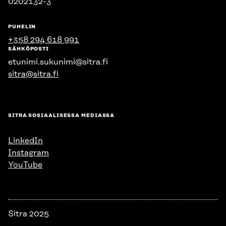
0202132-3
PUHELIN
+358 294 618 991
SÄHKÖPOSTI
etunimi.sukunimi@sitra.fi
sitra@sitra.fi
SITRA SOSIAALISESSA MEDIASSA
LinkedIn
Instagram
YouTube
Sitra 2025