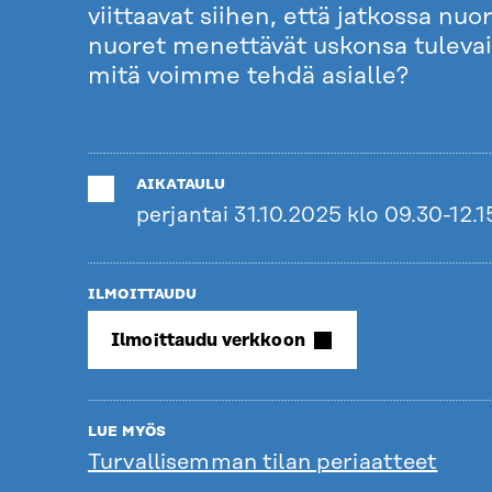
viittaavat siihen, että jatkossa n
nuoret menettävät uskonsa tulevai
mitä voimme tehdä asialle?
AIKATAULU
perjantai 31.10.2025 klo 09.30-12.1
ILMOITTAUDU
Ilmoittaudu verkkoon
LUE MYÖS
Turvallisemman tilan periaatteet