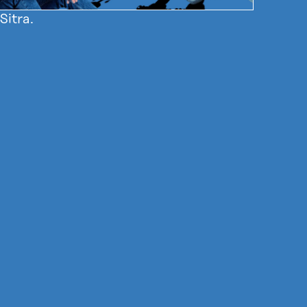
Sitra.