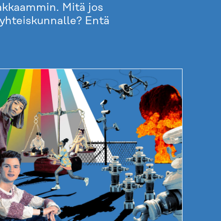
makkaammin. Mitä jos
 yhteiskunnalle? Entä