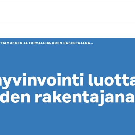
TTAMUKSEN JA TURVALLISUUDEN RAKENTAJANA…
yvinvointi luot
uden rakentajana