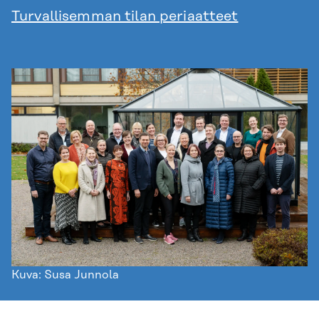
Turvallisemman tilan periaatteet
Kuva: Susa Junnola