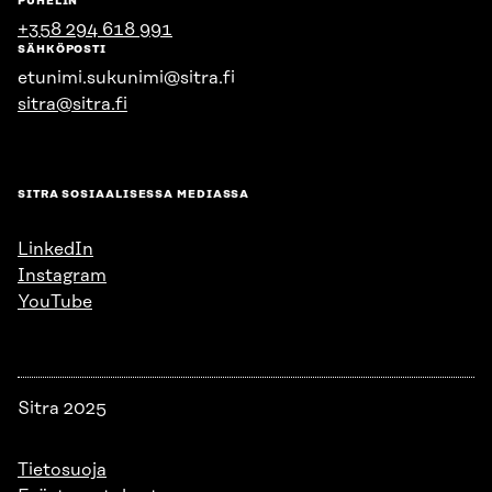
PUHELIN
+358 294 618 991
SÄHKÖPOSTI
etunimi.sukunimi@sitra.fi
sitra@sitra.fi
SITRA SOSIAALISESSA MEDIASSA
LinkedIn
Instagram
YouTube
Sitra 2025
Tietosuoja