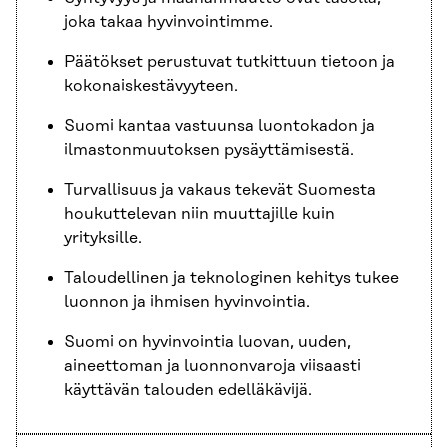
joka takaa hyvinvointimme.
Päätökset perustuvat tutkittuun tietoon ja
kokonaiskestävyyteen.
Suomi kantaa vastuunsa luontokadon ja
ilmastonmuutoksen pysäyttämisestä.
Turvallisuus ja vakaus tekevät Suomesta
houkuttelevan niin muuttajille kuin
yrityksille.
Taloudellinen ja teknologinen kehitys tukee
luonnon ja ihmisen hyvinvointia.
Suomi on hyvinvointia luovan, uuden,
aineettoman ja luonnonvaroja viisaasti
käyttävän talouden edelläkävijä.