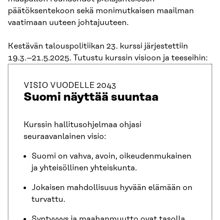
päätöksentekoon sekä monimutkaisen maailman
vaatimaan uuteen johtajuuteen.
Kestävän talouspolitiikan 23. kurssi järjestettiin
19.3.–21.5.2025. Tutustu kurssin visioon ja teeseihin:
VISIO VUODELLE 2043
Suomi näyttää suuntaa
Kurssin hallitusohjelmaa ohjasi
seuraavanlainen visio:
Suomi on vahva, avoin, oikeudenmukainen
ja yhteisöllinen yhteiskunta.
Jokaisen mahdollisuus hyvään elämään on
turvattu.
Syntyvyys ja maahanmuutto ovat tasolla,