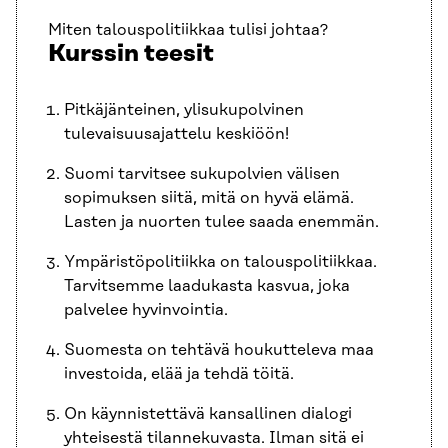
Miten talouspolitiikkaa tulisi johtaa?
Kurssin teesit
Pitkäjänteinen, ylisukupolvinen
tulevaisuusajattelu keskiöön!
Suomi tarvitsee sukupolvien välisen
sopimuksen siitä, mitä on hyvä elämä.
Lasten ja nuorten tulee saada enemmän.
Ympäristöpolitiikka on talouspolitiikkaa.
Tarvitsemme laadukasta kasvua, joka
palvelee hyvinvointia.
Suomesta on tehtävä houkutteleva maa
investoida, elää ja tehdä töitä.
On käynnistettävä kansallinen dialogi
yhteisestä tilannekuvasta. Ilman sitä ei