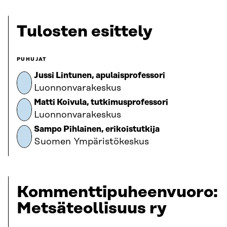
Tulosten esittely
PUHUJAT
Jussi Lintunen, apulaisprofessori
Luonnonvarakeskus
Matti Koivula, tutkimusprofessori
Luonnonvarakeskus
Sampo Pihlainen, erikoistutkija
Suomen Ympäristökeskus
Kommenttipuheenvuoro:
Metsäteollisuus ry