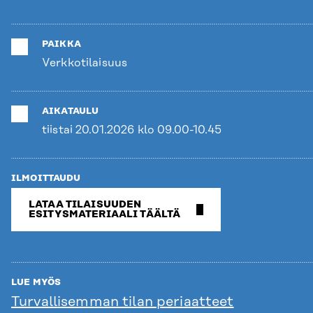
PAIKKA
Verkkotilaisuus
AIKATAULU
tiistai 20.01.2026 klo 09.00-10.45
ILMOITTAUDU
LATAA TILAISUUDEN
ESITYSMATERIAALI TÄÄLTÄ
LUE MYÖS
Turvallisemman tilan periaatteet