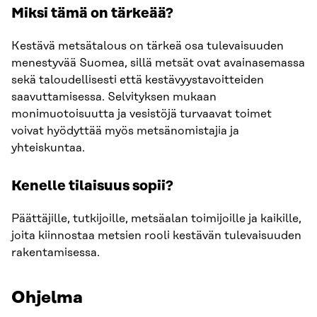
Miksi tämä on tärkeää?
Kestävä metsätalous on tärkeä osa tulevaisuuden
menestyvää Suomea, sillä metsät ovat avainasemassa
sekä taloudellisesti että kestävyystavoitteiden
saavuttamisessa. Selvityksen mukaan
monimuotoisuutta ja vesistöjä turvaavat toimet
voivat hyödyttää myös metsänomistajia ja
yhteiskuntaa.
Kenelle tilaisuus sopii?
Päättäjille, tutkijoille, metsäalan toimijoille ja kaikille,
joita kiinnostaa metsien rooli kestävän tulevaisuuden
rakentamisessa.
Ohjelma