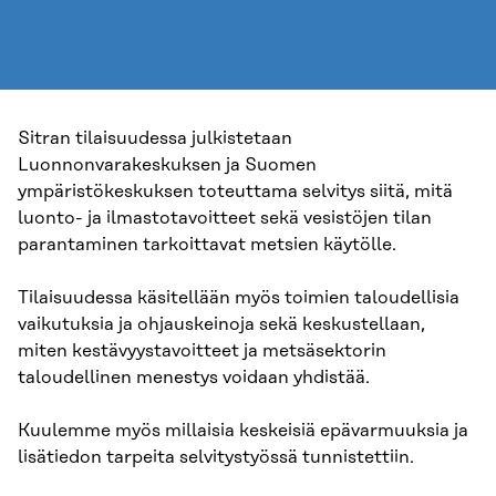
Sitran tilaisuudessa julkistetaan
Luonnonvarakeskuksen ja Suomen
ympäristökeskuksen toteuttama selvitys siitä, mitä
luonto- ja ilmastotavoitteet sekä vesistöjen tilan
parantaminen tarkoittavat metsien käytölle.
Tilaisuudessa käsitellään myös toimien taloudellisia
vaikutuksia ja ohjauskeinoja sekä keskustellaan,
miten kestävyystavoitteet ja metsäsektorin
taloudellinen menestys voidaan yhdistää.
Kuulemme myös millaisia keskeisiä epävarmuuksia ja
lisätiedon tarpeita selvitystyössä tunnistettiin.