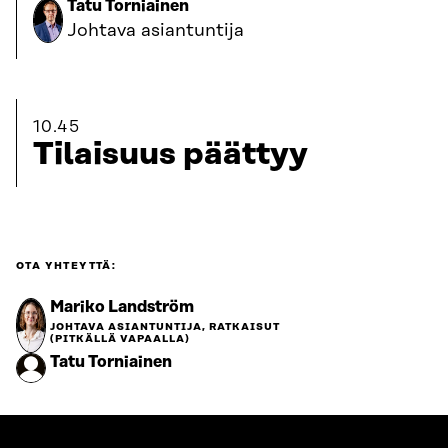
Tatu Torniainen
Johtava asiantuntija
10.45
Tilaisuus päättyy
OTA YHTEYTTÄ:
Mariko Landström
JOHTAVA ASIANTUNTIJA, RATKAISUT
(PITKÄLLÄ VAPAALLA)
Tatu Torniainen