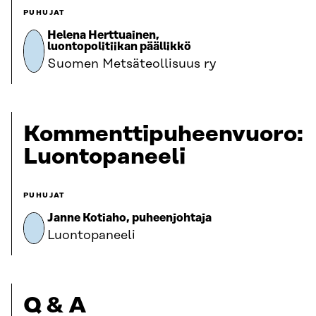
PUHUJAT
Helena Herttuainen,
luontopolitiikan päällikkö
Suomen Metsäteollisuus ry
Kommenttipuheenvuoro:
Luontopaneeli
PUHUJAT
Janne Kotiaho, puheenjohtaja
Luontopaneeli
Q & A