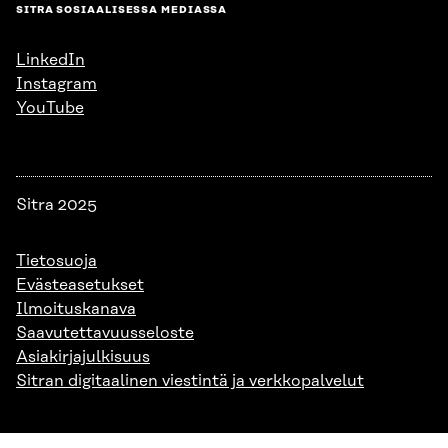
SITRA SOSIAALISESSA MEDIASSA
LinkedIn
Instagram
YouTube
Sitra 2025
Tietosuoja
Evästeasetukset
Ilmoituskanava
Saavutettavuusseloste
Asiakirjajulkisuus
Sitran digitaalinen viestintä ja verkkopalvelut