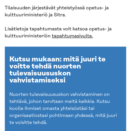
Tilaisuuden järjestävät yhteistyössä opetus- ja
kulttuuriministeriö ja Sitra.
Lisätietoja tapahtumasta voit katsoa opetus- ja
kulttuuriministeriön
tapahtumasivulta.
Kutsu mukaan: mitä juuri te
voitte tehdä nuorten
tulevaisuususkon
vahvistamiseksi
Nuorten tulevaisuususkon vahvistaminen on
tehtävä, johon tarvitaan meitä kaikkia. Kutsu
koolle ihmiset omasta yhteisöstäsi tai
organisaatiostasi pohtimaan yhdessä, mitä juuri
te voisitte tehdä.