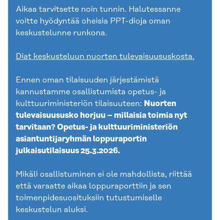
Aikaa tarvitsette noin tunnin. Halutessanne
voitte hyödyntää oheisia PPT-dioja oman
keskustelunne runkona.
Diat keskusteluun nuorten tulevaisuususkosta.
Ennen oman tilaisuuden järjestämistä
kannustamme osallistumista opetus- ja
kulttuuriministeriön tilaisuuteen:
Nuorten
tulevaisuususko horjuu – millaisia toimia nyt
tarvitaan? Opetus- ja kulttuuriministeriön
asiantuntijaryhmän loppuraportin
julkaisutilaisuus 25.3.2026.
Mikäli osallistuminen ei ole mahdollista, riittää
että varaatte aikaa loppuraporttiin ja sen
toimenpidesuosituksiin tutustumiselle
keskustelun aluksi.