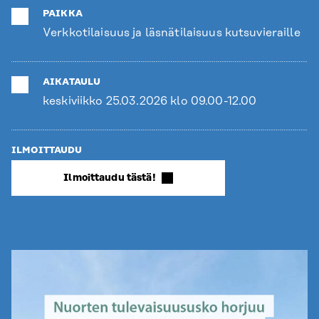
PAIKKA
Verkkotilaisuus ja läsnätilaisuus kutsuvieraille
AIKATAULU
keskiviikko 25.03.2026 klo 09.00-12.00
ILMOITTAUDU
Ilmoittaudu tästä!