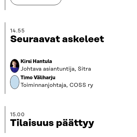
14.55
Seuraavat askeleet
Kirsi Hantula
Johtava asiantuntija, Sitra
Timo Väliharju
Toiminnanjohtaja, COSS ry
15.00
Tilaisuus päättyy