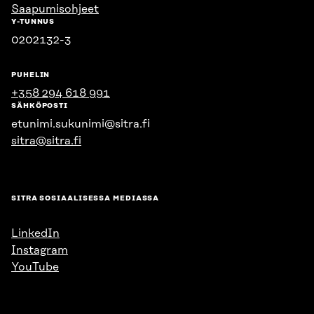
Saapumisohjeet
Y-TUNNUS
0202132-3
PUHELIN
+358 294 618 991
SÄHKÖPOSTI
etunimi.sukunimi@sitra.fi
sitra@sitra.fi
SITRA SOSIAALISESSA MEDIASSA
LinkedIn
Instagram
YouTube