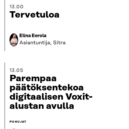
13.00
Tervetuloa
Elina Eerola
Asiantuntija, Sitra
13.05
Parempaa
päätöksentekoa
digitaalisen Voxit-
alustan avulla
PUHUJAT