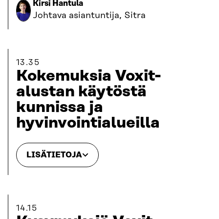
Kirsi Hantula
Johtava asiantuntija, Sitra
13.35
Kokemuksia Voxit-
alustan käytöstä
kunnissa ja
hyvinvointialueilla
LISÄTIETOJA
14.15