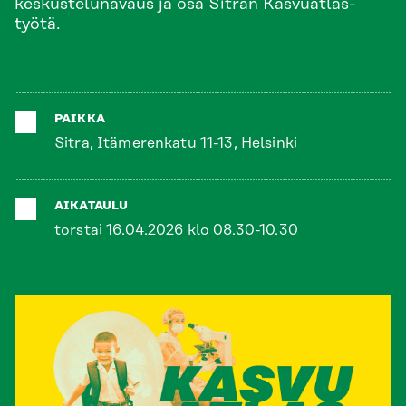
keskustelunavaus ja osa Sitran Kasvuatlas-
työtä.
PAIKKA
Sitra, Itämerenkatu 11-13, Helsinki
AIKATAULU
torstai 16.04.2026 klo 08.30-10.30