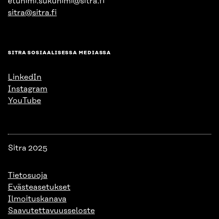
etunimi.sukunimi@sitra.fi
sitra@sitra.fi
SITRA SOSIAALISESSA MEDIASSA
LinkedIn
Instagram
YouTube
Sitra 2025
Tietosuoja
Evästeasetukset
Ilmoituskanava
Saavutettavuusseloste