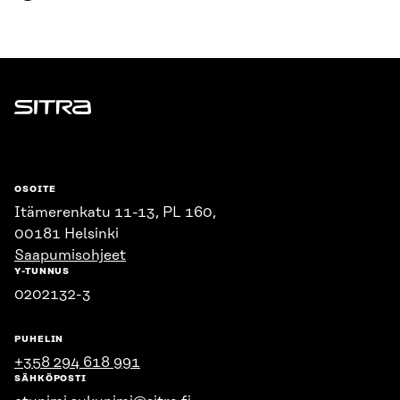
Sitra
OSOITE
Itämerenkatu 11-13, PL 160,
00181 Helsinki
Saapumisohjeet
Y-TUNNUS
0202132-3
PUHELIN
+358 294 618 991
SÄHKÖPOSTI