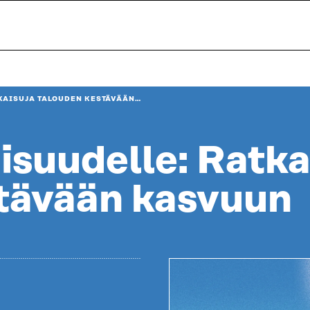
TKAISUJA TALOUDEN KESTÄVÄÄN…
isuudelle: Ratka
tävään kasvuun