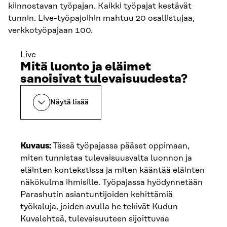
kiinnostavan työpajan. Kaikki työpajat kestävät
tunnin. Live-työpajoihin mahtuu 20 osallistujaa,
verkkotyöpajaan 100.
Live
Mitä luonto ja eläimet
sanoisivat tulevaisuudesta?
Näytä lisää
Kuvaus:
Tässä työpajassa pääset oppimaan,
miten tunnistaa tulevaisuusvalta luonnon ja
eläinten kontekstissa ja miten kääntää eläinten
näkökulma ihmisille. Työpajassa hyödynnetään
Parashutin asiantuntijoiden kehittämiä
työkaluja, joiden avulla he tekivät Kudun
Kuvalehteä, tulevaisuuteen sijoittuvaa