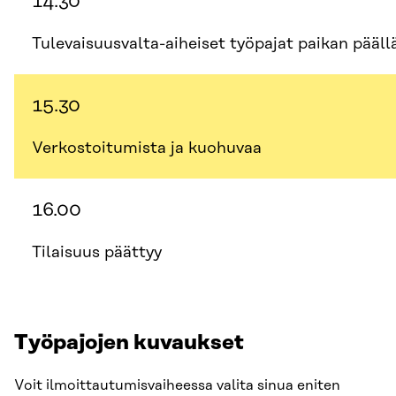
14.30
Tulevaisuusvalta-aiheiset työpajat paikan pääll
15.30
Verkostoitumista ja kuohuvaa
16.00
Tilaisuus päättyy
Työpajojen kuvaukset
Voit ilmoittautumisvaiheessa valita sinua eniten