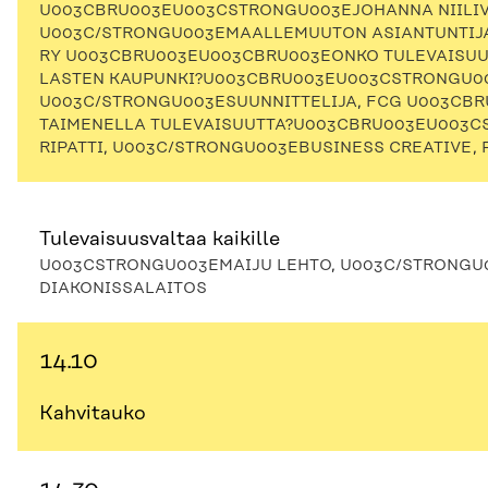
U003CBRU003EU003CSTRONGU003EJOHANNA NIILIV
U003C/STRONGU003EMAALLEMUUTON ASIANTUNTIJA
RY U003CBRU003EU003CBRU003EONKO TULEVAISUU
LASTEN KAUPUNKI?U003CBRU003EU003CSTRONGU00
U003C/STRONGU003ESUUNNITTELIJA, FCG U003CB
TAIMENELLA TULEVAISUUTTA?U003CBRU003EU003
RIPATTI, U003C/STRONGU003EBUSINESS CREATIVE,
Tulevaisuusvaltaa kaikille
U003CSTRONGU003EMAIJU LEHTO, U003C/STRONGU0
DIAKONISSALAITOS
14.10
Kahvitauko