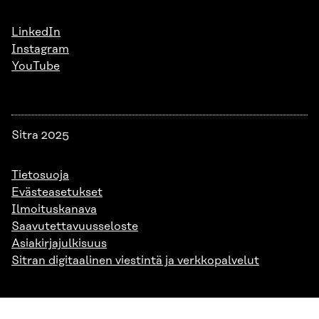
LinkedIn
Instagram
YouTube
Sitra 2025
Tietosuoja
Evästeasetukset
Ilmoituskanava
Saavutettavuusseloste
Asiakirjajulkisuus
Sitran digitaalinen viestintä ja verkkopalvelut