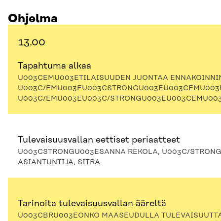
Ohjelma
13.00
Tapahtuma alkaa
U003CEMU003ETILAISUUDEN JUONTAA ENNAKOINNIN
U003C/EMU003EU003CSTRONGU003EU003CEMU003E
U003C/EMU003EU003C/STRONGU003EU003CEMU003
Tulevaisuusvallan eettiset periaatteet
U003CSTRONGU003ESANNA REKOLA, U003C/STRON
ASIANTUNTIJA, SITRA
Tarinoita tulevaisuusvallan ääreltä
U003CBRU003EONKO MAASEUDULLA TULEVAISUUTT