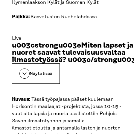
Kymenlaakson Kylät ja Suomen Kylät
Paikka:
Kasvotusten Ruoholahdessa
Live
u003cstrongu003eMiten lapset ja
nuoret saavat tulevaisuusvaltaa
ilmastotyössä? u003c/strongu00
Näytä lisää
Kuvaus:
Tässä työpajassa pääset kuulemaan
Horisontin maalaajat -projektista, jossa 10-15 -
vuotiaita lapsia ja nuoria osallistettiin Pohjois-
Savon ilmastotyöhön jakamalla
ilmastotietoutta ja antamalla lasten ja nuorten