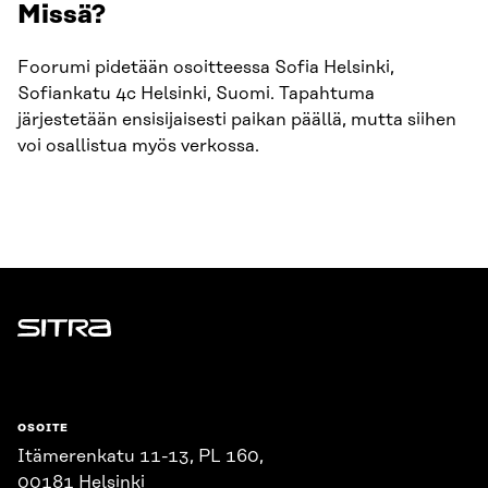
Missä?
Foorumi pidetään osoitteessa Sofia Helsinki,
Sofiankatu 4c Helsinki, Suomi. Tapahtuma
järjestetään ensisijaisesti paikan päällä, mutta siihen
voi osallistua myös verkossa.
Sitra
OSOITE
Itämerenkatu 11-13, PL 160,
00181 Helsinki