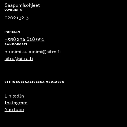
Saapumisohjeet
Y-TUNNUS
0202132-3
PUHELIN
+358 294 618 991
SÄHKÖPOSTI
etunimi.sukunimi@sitra.fi
sitra@sitra.fi
SITRA SOSIAALISESSA MEDIASSA
LinkedIn
Instagram
YouTube