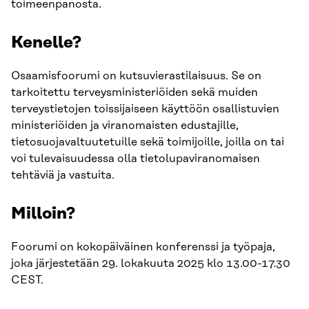
toimeenpanosta.
Kenelle?
Osaamisfoorumi on kutsuvierastilaisuus. Se on
tarkoitettu terveysministeriöiden sekä muiden
terveystietojen toissijaiseen käyttöön osallistuvien
ministeriöiden ja viranomaisten edustajille,
tietosuojavaltuutetuille sekä toimijoille, joilla on tai
voi tulevaisuudessa olla tietolupaviranomaisen
tehtäviä ja vastuita.
Milloin?
Foorumi on kokopäiväinen konferenssi ja työpaja,
joka järjestetään 29. lokakuuta 2025 klo 13.00-17.30
CEST.