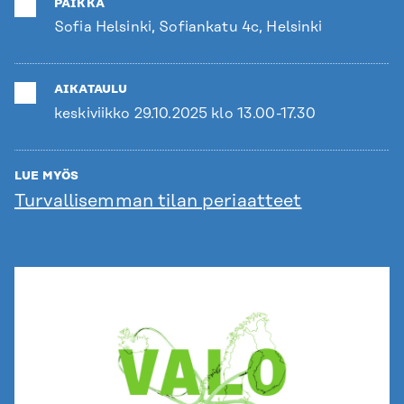
PAIKKA
Sofia Helsinki, Sofiankatu 4c, Helsinki
AIKATAULU
keskiviikko 29.10.2025 klo 13.00-17.30
LUE MYÖS
Turvallisemman tilan periaatteet