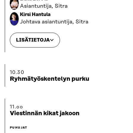
Asiantuntija, Sitra
Kirsi Hantula
Johtava asiantuntija, Sitra
LISÄTIETOJA
10.30
Ryhmätyöskentelyn purku
11.oo
Viestinnän kikat jakoon
PUHUJAT