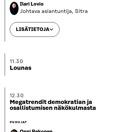
Ilari Lovio
Johtava asiantuntija, Sitra
LISÄTIETOJA
11.30
Lounas
12.30
Megatrendit demokratian ja
osallistumisen näkökulmasta
PUHUJAT
Onni Pekonen