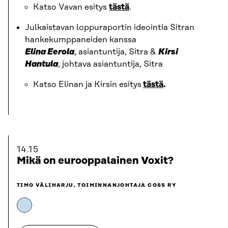
Katso Vavan esitys
tästä
.
Julkaistavan loppuraportin ideointia Sitran
hankekumppaneiden kanssa
Elina Eerola
, asiantuntija, Sitra &
Kirsi
Hantula
, johtava asiantuntija, Sitra
Katso Elinan ja Kirsin esitys
tästä
.
14.15
Mikä on eurooppalainen Voxit?
TIMO VÄLIHARJU, TOIMINNANJOHTAJA COSS RY