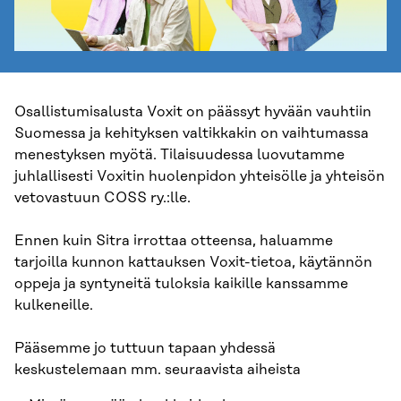
Osallistumisalusta Voxit on päässyt hyvään vauhtiin
Suomessa ja kehityksen valtikkakin on vaihtumassa
menestyksen myötä. Tilaisuudessa luovutamme
juhlallisesti Voxitin huolenpidon yhteisölle ja yhteisön
vetovastuun COSS ry.:lle.
Ennen kuin Sitra irrottaa otteensa, haluamme
tarjoilla kunnon kattauksen Voxit-tietoa, käytännön
oppeja ja syntyneitä tuloksia kaikille kanssamme
kulkeneille.
Pääsemme jo tuttuun tapaan yhdessä
keskustelemaan mm. seuraavista aiheista