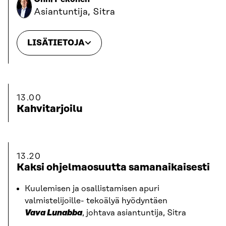
Asiantuntija, Sitra
LISÄTIETOJA
13.00
Kahvitarjoilu
13.20
Kaksi ohjelmaosuutta samanaikaisesti
Kuulemisen ja osallistamisen apuri
valmistelijoille- tekoälyä hyödyntäen
Vava Lunabba
, johtava asiantuntija, Sitra