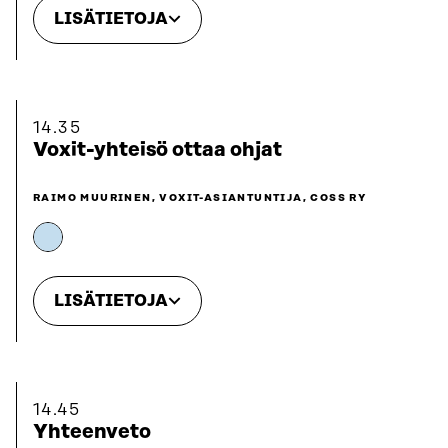
LISÄTIETOJA
14.35
Voxit-yhteisö ottaa ohjat
RAIMO MUURINEN, VOXIT-ASIANTUNTIJA, COSS RY
LISÄTIETOJA
14.45
Yhteenveto