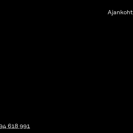
Ajankoht
94 618 991