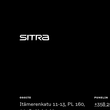
Sitra
OSOITE
PUHELIN
Itämerenkatu 11-13, PL 160,
+358 2