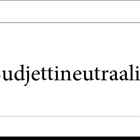
udjettineutraal