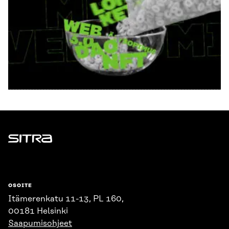
Sitra
OSOITE
Itämerenkatu 11-13, PL 160,
00181 Helsinki
Saapumisohjeet