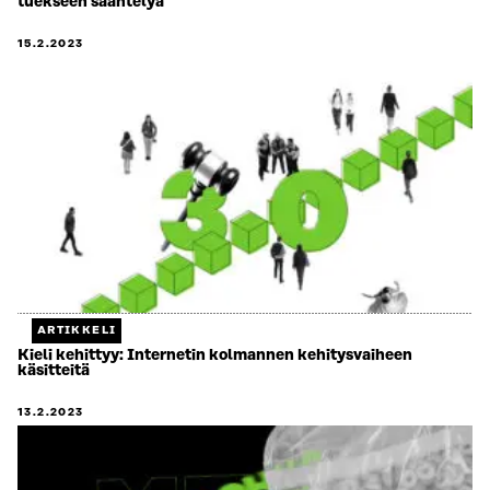
tuekseen sääntelyä
15.2.2023
ARTIKKELI
Kieli kehittyy: Internetin kolmannen kehitysvaiheen
käsitteitä
13.2.2023