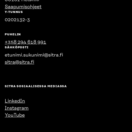
Saapumisohjeet
Y-TUNNUS
0202132-3
PUHELIN
+358 294 618 991
SÄHKÖPOSTI
etunimi.sukunimi@sitra.fi
sitra@sitra.fi
SITRA SOSIAALISESSA MEDIASSA
LinkedIn
Instagram
YouTube