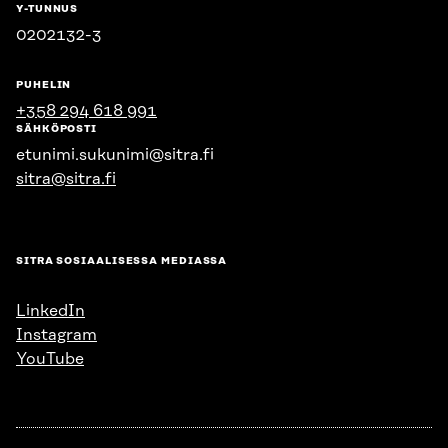
Y-TUNNUS
0202132-3
PUHELIN
+358 294 618 991
SÄHKÖPOSTI
etunimi.sukunimi@sitra.fi
sitra@sitra.fi
SITRA SOSIAALISESSA MEDIASSA
LinkedIn
Instagram
YouTube