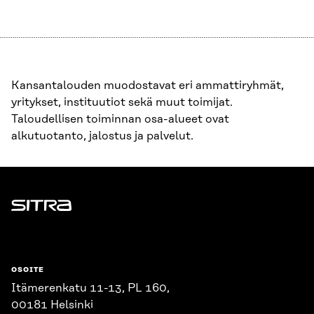
Kansantalouden muodostavat eri ammattiryhmät,
yritykset, instituutiot sekä muut toimijat.
Taloudellisen toiminnan osa-alueet ovat
alkutuotanto, jalostus ja palvelut.
Sitra
OSOITE
Itämerenkatu 11-13, PL 160,
00181 Helsinki