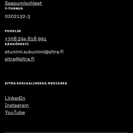
Saapumisohjeet
Y-TUNNUS
0202132-3
PUHELIN
+358 294 618 991
SÄHKÖPOSTI
etunimi.sukunimi@sitra.fi
sitra@sitra.fi
SITRA SOSIAALISESSA MEDIASSA
LinkedIn
Instagram
YouTube