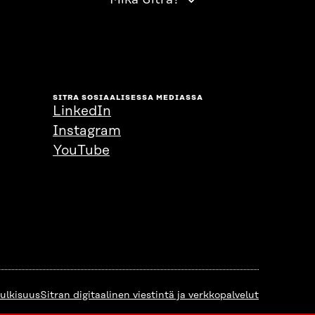
Mikä Sitra?
SITRA SOSIAALISESSA MEDIASSA
LinkedIn
Instagram
YouTube
julkisuus
Sitran digitaalinen viestintä ja verkkopalvelut