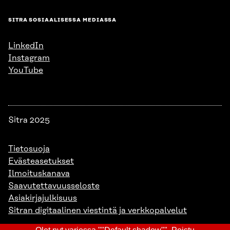
SITRA SOSIAALISESSA MEDIASSA
LinkedIn
Instagram
YouTube
Sitra 2025
Tietosuoja
Evästeasetukset
Ilmoituskanava
Saavutettavuusseloste
Asiakirjajulkisuus
Sitran digitaalinen viestintä ja verkkopalvelut