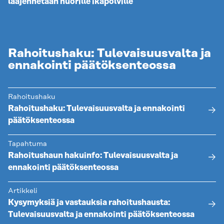
laajennetaan nuorille ikäpolville
Rahoitushaku: Tulevaisuusvalta ja
ennakointi päätöksenteossa
Rahoitushaku
Rahoitushaku: Tulevaisuusvalta ja ennakointi
päätöksenteossa
Tapahtuma
Rahoitushaun hakuinfo: Tulevaisuusvalta ja
ennakointi päätöksenteossa
Artikkeli
Kysymyksiä ja vastauksia rahoitushausta:
Tulevaisuusvalta ja ennakointi päätöksenteossa