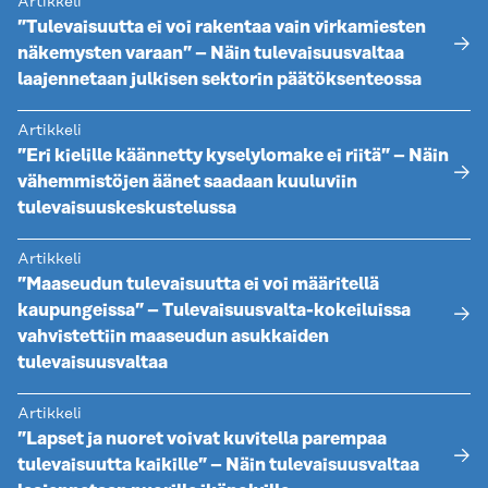
Artikkeli
”Tulevaisuutta ei voi rakentaa vain virkamiesten
näkemysten varaan” – Näin tulevaisuusvaltaa
laajennetaan julkisen sektorin päätöksenteossa
Artikkeli
”Eri kielille käännetty kyselylomake ei riitä” – Näin
vähemmistöjen äänet saadaan kuuluviin
tulevaisuuskeskustelussa
Artikkeli
”Maaseudun tulevaisuutta ei voi määritellä
kaupungeissa” – Tulevaisuusvalta-kokeiluissa
vahvistettiin maaseudun asukkaiden
tulevaisuusvaltaa
Artikkeli
”Lapset ja nuoret voivat kuvitella parempaa
tulevaisuutta kaikille” – Näin tulevaisuusvaltaa