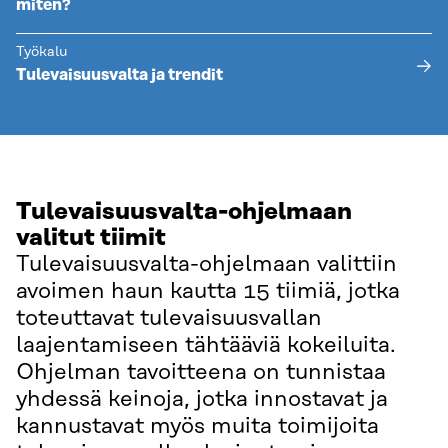
miten?
Työkalu
Tulevaisuusvalta ja trendit
Tulevaisuusvalta-ohjelmaan
valitut tiimit
Tulevaisuusvalta-ohjelmaan valittiin
avoimen haun kautta 15 tiimiä, jotka
toteuttavat tulevaisuusvallan
laajentamiseen tähtääviä kokeiluita.
Ohjelman tavoitteena on tunnistaa
yhdessä keinoja, jotka innostavat ja
kannustavat myös muita toimijoita