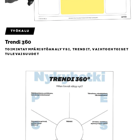
TYÖKALU
Trendi 360
TOIMINTAYMPÄRISTÖ­ANALYYSI, TRENDIT, VAIHTOEHTOISET
TULEVAISUUDET