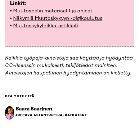
Linkit:
•
Muutospelin materiaalit ja ohjeet
•
Näkymiä Muutoskykyyn -digikoulutus
•
Muutoskykyloikka-artikkeli
Kaikkia työpaja-aineistoja saa käyttää ja hyödyntää
CC-lisenssin mukaisesti, tekijätiedot mainiten.
Aineistojen kaupallinen hyödyntäminen on kielletty.
OTA YHTEYTTÄ
Saara Saarinen
JOHTAVA ASIANTUNTIJA, RATKAISUT