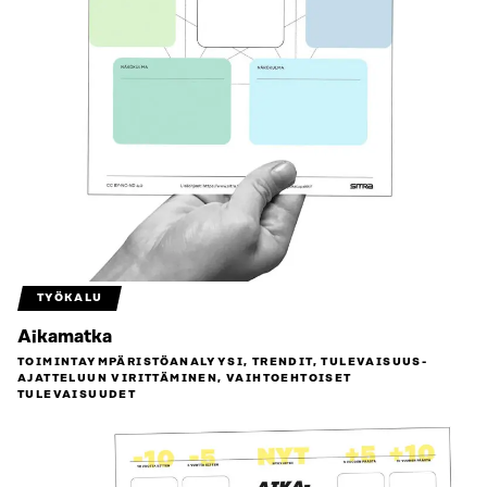
TYÖKALU
Aikamatka
TOIMINTAYMPÄRISTÖ­ANALYYSI, TRENDIT, TULEVAISUUS­
AJATTELUUN VIRITTÄMINEN, VAIHTOEHTOISET
TULEVAISUUDET