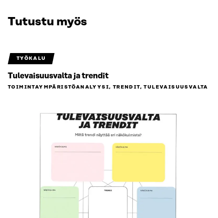
Tutustu myös
TYÖKALU
Tulevaisuusvalta ja trendit
TOIMINTAYMPÄRISTÖ­ANALYYSI, TRENDIT, TULEVAISUUSVALTA