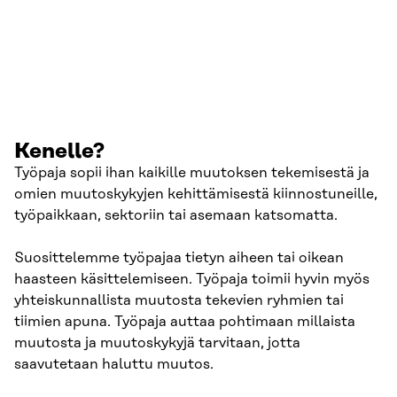
Kenelle?
Työpaja sopii ihan kaikille muutoksen tekemisestä ja
omien muutoskykyjen kehittämisestä kiinnostuneille,
työpaikkaan, sektoriin tai asemaan katsomatta.
Suosittelemme työpajaa tietyn aiheen tai oikean
haasteen käsittelemiseen. Työpaja toimii hyvin myös
yhteiskunnallista muutosta tekevien ryhmien tai
tiimien apuna. Työpaja auttaa pohtimaan millaista
muutosta ja muutoskykyjä tarvitaan, jotta
saavutetaan haluttu muutos.