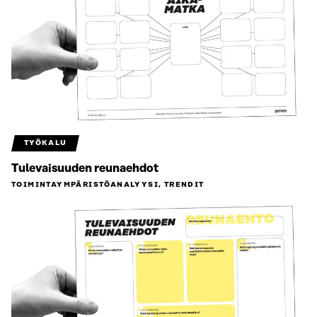
TYÖKALU
Tulevaisuuden reunaehdot
TOIMINTAYMPÄRISTÖ­ANALYYSI, TRENDIT