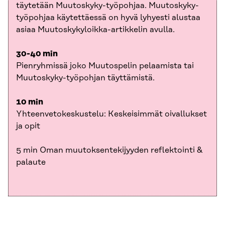
täytetään Muutoskyky-työpohjaa. Muutoskyky-
työpohjaa käytettäessä on hyvä lyhyesti alustaa
asiaa Muutoskykyloikka-artikkelin avulla.
30-40 min
Pienryhmissä joko Muutospelin pelaamista tai
Muutoskyky-työpohjan täyttämistä.
10 min
Yhteenvetokeskustelu: Keskeisimmät oivallukset
ja opit
5 min Oman muutoksentekijyyden reflektointi &
palaute