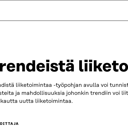
rendeistä liiket
distä liiketoimintaa -työpohjan avulla voi tunnist
teita ja mahdollisuuksia johonkin trendiin voi liit
 kautta uutta liiketoimintaa.
OITTAJA