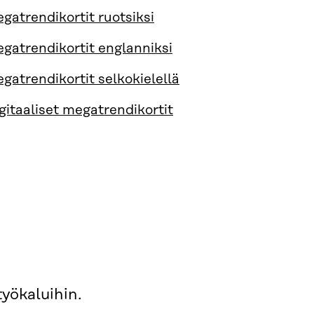
gatrendikortit ruotsiksi
gatrendikortit englanniksi
gatrendikortit selkokielellä
gitaaliset megatrendikortit
yökaluihin.