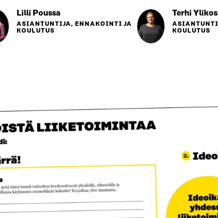
Lilli Poussa
Terhi Ylikos
ASIANTUNTIJA, ENNAKOINTI JA
ASIANTUNTI
KOULUTUS
KOULUTUS