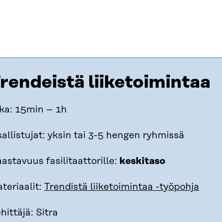
rendeistä liiketoimintaa
ka: 15min – 1h
allistujat: yksin tai 3-5 hengen ryhmissä
astavuus fasilitaattorille:
keskitaso
teriaalit:
Trendistä liiketoimintaa -työpohja
hittäjä: Sitra