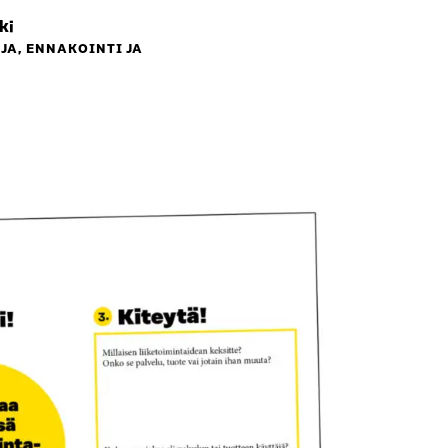
ki
JA, ENNAKOINTI JA