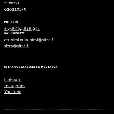
Y-TUNNUS
0202132-3
PUHELIN
+358 294 618 991
SÄHKÖPOSTI
etunimi.sukunimi@sitra.fi
sitra@sitra.fi
SITRA SOSIAALISESSA MEDIASSA
LinkedIn
Instagram
YouTube