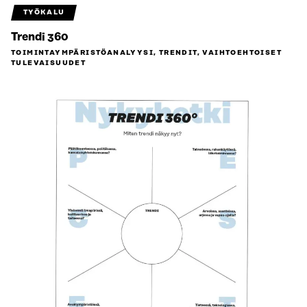
TYÖKALU
Trendi 360
TOIMINTAYMPÄRISTÖ­ANALYYSI, TRENDIT, VAIHTOEHTOISET
TULEVAISUUDET