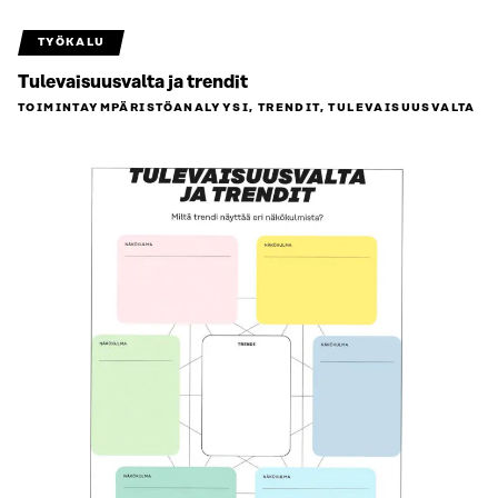
TYÖKALU
Tulevaisuusvalta ja trendit
TOIMINTAYMPÄRISTÖ­ANALYYSI, TRENDIT, TULEVAISUUSVALTA