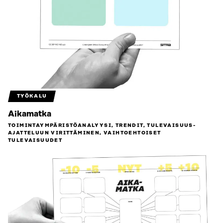
TYÖKALU
Aikamatka
TOIMINTAYMPÄRISTÖ­ANALYYSI, TRENDIT, TULEVAISUUS­
AJATTELUUN VIRITTÄMINEN, VAIHTOEHTOISET
TULEVAISUUDET