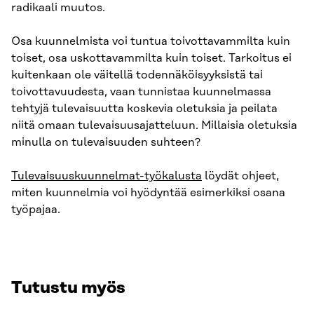
radikaali muutos.
Osa kuunnelmista voi tuntua toivottavammilta kuin
toiset, osa uskottavammilta kuin toiset. Tarkoitus ei
kuitenkaan ole väitellä todennäköisyyksistä tai
toivottavuudesta, vaan tunnistaa kuunnelmassa
tehtyjä tulevaisuutta koskevia oletuksia ja peilata
niitä omaan tulevaisuusajatteluun. Millaisia oletuksia
minulla on tulevaisuuden suhteen?
Tulevaisuuskuunnelmat-työkalusta
löydät ohjeet,
miten kuunnelmia voi hyödyntää esimerkiksi osana
työpajaa.
Tutustu myös