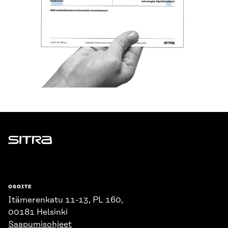
Sitra
OSOITE
Itämerenkatu 11-13, PL 160,
00181 Helsinki
Saapumisohjeet