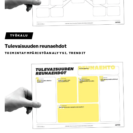
TYÖKALU
Tulevaisuuden reunaehdot
TOIMINTAYMPÄRISTÖ­ANALYYSI, TRENDIT