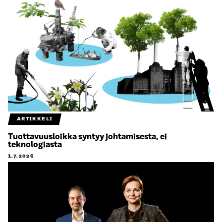
ARTIKKELI
Tuottavuusloikka syntyy johtamisesta, ei
teknologiasta
1.7.2026