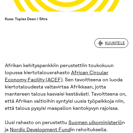
Kuva: Topias Dean / Sitra
KUUNTELE
Afrikan kehityspankkiin perustettiin toukokuun
lopussa kiertotalousrahasto
African Circular
Economy Facility (ACEF)
. Sen tavoitteena on luoda
kiertotaloudesta valtavirtaa Afrikkaan, jotta
mantereen talous kasvaisi kestävästi. Tavoitteena on,
että Afrikan valtioihin syntyisi uusia työpaikkoja niin,
että talous pysyisi maapallon kantokyvyn rajoissa.
Uusi rahasto on perustettu
Suomen ulkoministeriö
n
ja
Nordic Development Fund
in rahoituksella.