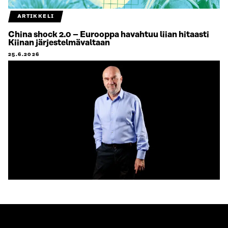
ARTIKKELI
China shock 2.0 – Eurooppa havahtuu liian hitaasti
Kiinan järjestelmävaltaan
25.6.2026