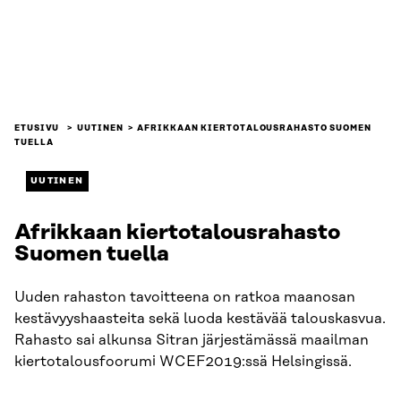
ETUSIVU
UUTINEN
AFRIKKAAN KIERTOTALOUSRAHASTO SUOMEN
TUELLA
UUTINEN
Afrikkaan kiertotalousrahasto
Suomen tuella
Uuden rahaston tavoitteena on ratkoa maanosan
kestävyyshaasteita sekä luoda kestävää talouskasvua.
Rahasto sai alkunsa Sitran järjestämässä maailman
kiertotalousfoorumi WCEF2019:ssä Helsingissä.