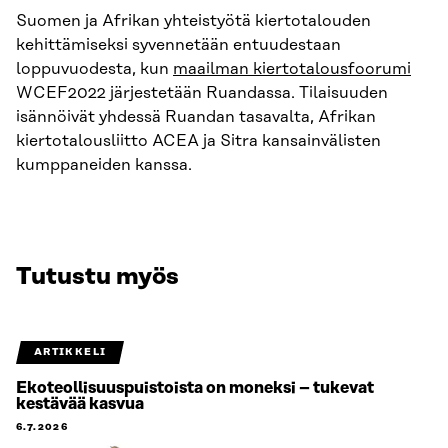
Suomen ja Afrikan yhteistyötä kiertotalouden
kehittämiseksi syvennetään entuudestaan
loppuvuodesta, kun
maailman kiertotalousfoorumi
WCEF2022 järjestetään Ruandassa. Tilaisuuden
isännöivät yhdessä Ruandan tasavalta, Afrikan
kiertotalousliitto ACEA ja Sitra kansainvälisten
kumppaneiden kanssa.
Tutustu myös
ARTIKKELI
Ekoteollisuuspuistoista on moneksi – tukevat
kestävää kasvua
6.7.2026