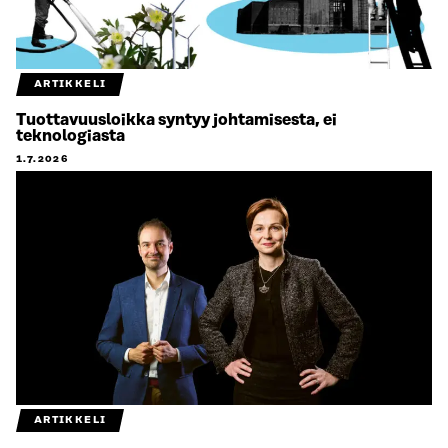
ARTIKKELI
Tuottavuusloikka syntyy johtamisesta, ei
teknologiasta
1.7.2026
ARTIKKELI