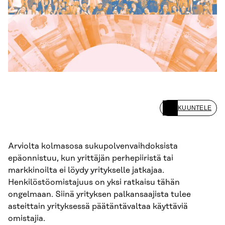
KUUNTELE
Arviolta kolmasosa sukupolvenvaihdoksista
epäonnistuu, kun yrittäjän perhepiiristä tai
markkinoilta ei löydy yritykselle jatkajaa.
Henkilöstöomistajuus on yksi ratkaisu tähän
ongelmaan. Siinä yrityksen palkansaajista tulee
asteittain yrityksessä päätäntävaltaa käyttäviä
omistajia.