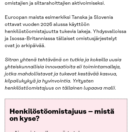
omistajien ja siltarahoittajien aktivoimiseksi.
Euroopan maista esimerkiksi Tanska ja Slovenia
ottavat vuoden 2026 alussa käyttöön
henkilöstöomistajuutta tukevia lakeja. Yhdysvalloissa
ja Isossa-Britanniassa tällaiset omistusjärjestelyt
ovat jo arkipäivää.
Sitran yhtenä tehtävänä on tutkia ja kokeilla uusia
yhteiskunnallisia innovaatioita eli toimintamalleja,
jotka mahdollistavat ja tukevat kestävää kasvua,
kilpailukykyä ja hyvinvointia. Yritysten
henkilöstöomistajuus on tällainen lupaava malli.
Henkilöstöomistajuus – mistä
on kyse?