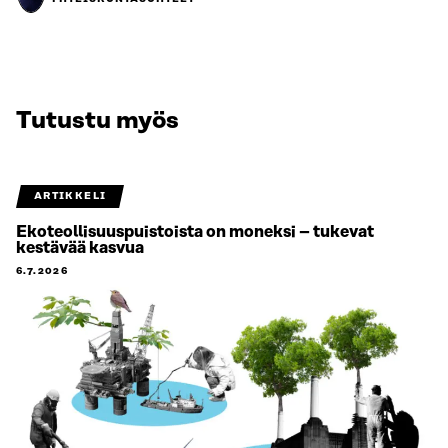
Tutustu myös
ARTIKKELI
Ekoteollisuuspuistoista on moneksi – tukevat
kestävää kasvua
6.7.2026