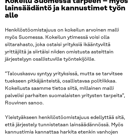
Kokeilu Suomessa tarpeen – myös
lainsäädäntö ja kannustimet työn
alle
Henkilöstöomistajuus on kokeilun arvoinen malli
myös Suomessa. Kokeilun ytimessä voisi olla
siltarahasto, joka ostaisi yrityksiä ikääntyviltä
yrittäjiltä ja siirtäisi niiden omistusta asteittain
järjestelyyn osallistuville työntekijöille.
”Talouskasvu syntyy yrityksissä, mutta se tarvitsee
tuekseen pitkäjänteistä, osallistavaa politiikkaa.
Kokeilusta saamme tietoa siitä, millainen malli
palvelisi parhaiten suomalaisten yritysten tarpeita”,
Rouvinen sanoo.
Yleistyäkseen henkilöstöomistajuus edellyttää sitä,
että järjestely tunnistetaan lainsäädännössä. Myös
kannustimia kannattaa harkita etenkin vanhojen