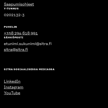
Saapumisohjeet
Y-TUNNUS
0202132-3
PUHELIN
+358 294 618 991
SÄHKÖPOSTI
etunimi.sukunimi@sitra.fi
sitra@sitra.fi
SITRA SOSIAALISESSA MEDIASSA
LinkedIn
Instagram
YouTube