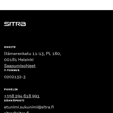
Sitra
OSOITE
Itämerenkatu 11-13, PL 160,
00181 Helsinki
Saapumisohjeet
Y-TUNNUS
0202132-3
PUHELIN
+358 294 618 991
SÄHKÖPOSTI
etunimi.sukunimi@sitra.fi