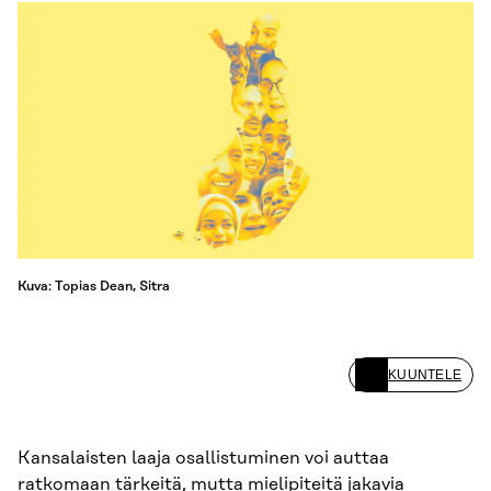
Kuva: Topias Dean, Sitra
KUUNTELE
Kansalaisten laaja osallistuminen voi auttaa
ratkomaan tärkeitä, mutta mielipiteitä jakavia