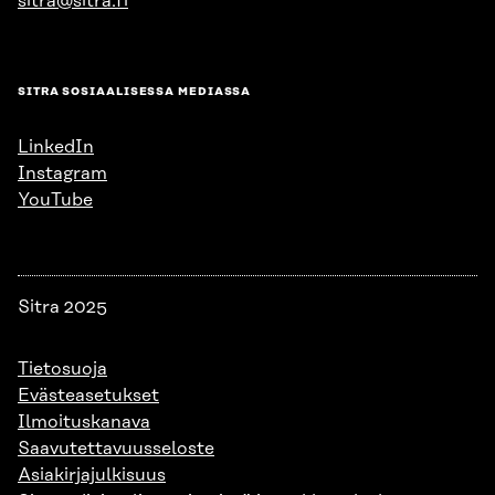
sitra@sitra.fi
SITRA SOSIAALISESSA MEDIASSA
LinkedIn
Instagram
YouTube
Sitra 2025
Tietosuoja
Evästeasetukset
Ilmoituskanava
Saavutettavuusseloste
Asiakirjajulkisuus