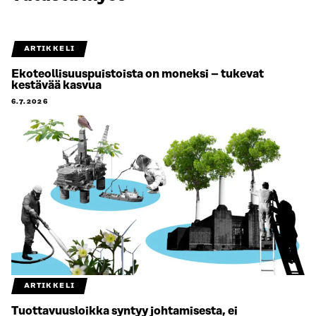
ARTIKKELI
Ekoteollisuuspuistoista on moneksi – tukevat
kestävää kasvua
6.7.2026
ARTIKKELI
Tuottavuusloikka syntyy johtamisesta, ei