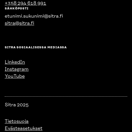
+358 294 618 991
SÄHKÖPOSTI
etunimi.sukunimi@sitra.fi
sitra@sitra.fi
SITRA SOSIAALISESSA MEDIASSA
LinkedIn
Instagram
YouTube
Sitra 2025
Tietosuoja
Evästeasetukset