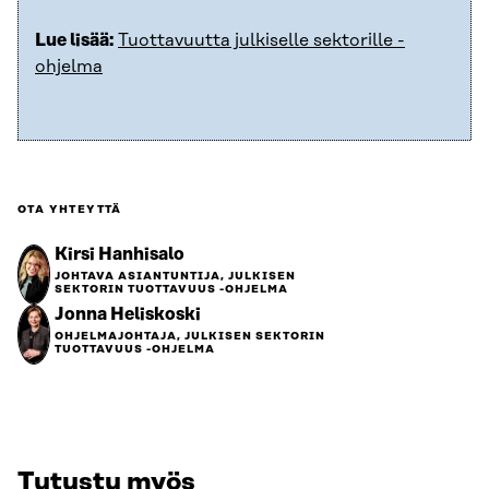
Lue lisää:
Tuottavuutta julkiselle sektorille -
ohjelma
OTA YHTEYTTÄ
Kirsi Hanhisalo
JOHTAVA ASIANTUNTIJA, JULKISEN
SEKTORIN TUOTTAVUUS -OHJELMA
Jonna Heliskoski
OHJELMAJOHTAJA, JULKISEN SEKTORIN
TUOTTAVUUS -OHJELMA
Tutustu myös