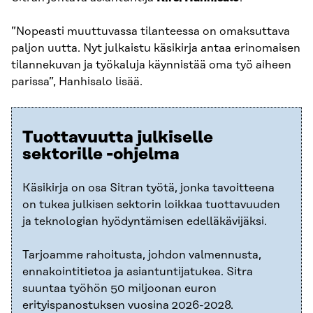
”Nopeasti muuttuvassa tilanteessa on omaksuttava
paljon uutta. Nyt julkaistu käsikirja antaa erinomaisen
tilannekuvan ja työkaluja käynnistää oma työ aiheen
parissa”, Hanhisalo lisää.
Tuottavuutta julkiselle
sektorille -ohjelma
Käsikirja on osa Sitran työtä, jonka tavoitteena
on tukea julkisen sektorin loikkaa tuottavuuden
ja teknologian hyödyntämisen edelläkävijäksi.
Tarjoamme rahoitusta, johdon valmennusta,
ennakointitietoa ja asiantuntijatukea. Sitra
suuntaa työhön 50 miljoonan euron
erityispanostuksen vuosina 2026-2028.