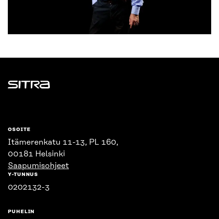
Sitra
OSOITE
Itämerenkatu 11-13, PL 160,
00181 Helsinki
Saapumisohjeet
Y-TUNNUS
0202132-3
PUHELIN