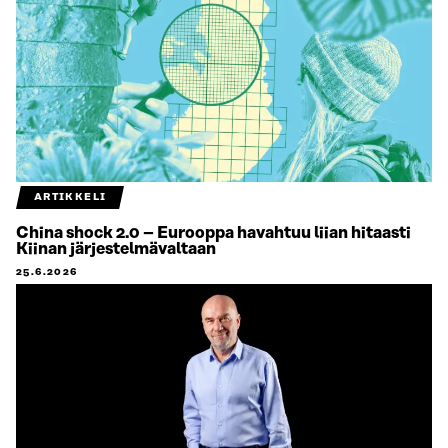
ARTIKKELI
China shock 2.0 – Eurooppa havahtuu liian hitaasti
Kiinan järjestelmävaltaan
25.6.2026