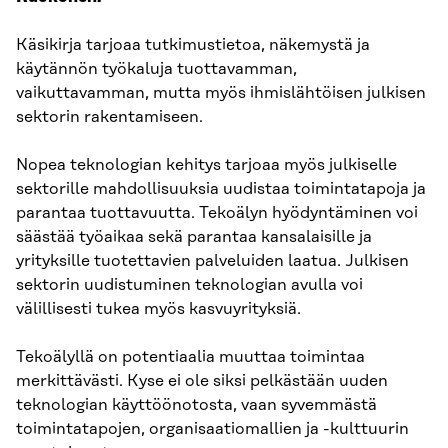
Käsikirja tarjoaa tutkimustietoa, näkemystä ja
käytännön työkaluja tuottavamman,
vaikuttavamman, mutta myös ihmislähtöisen julkisen
sektorin rakentamiseen.
Nopea teknologian kehitys tarjoaa myös julkiselle
sektorille mahdollisuuksia uudistaa toimintatapoja ja
parantaa tuottavuutta. Tekoälyn hyödyntäminen voi
säästää työaikaa sekä parantaa kansalaisille ja
yrityksille tuotettavien palveluiden laatua. Julkisen
sektorin uudistuminen teknologian avulla voi
välillisesti tukea myös kasvuyrityksiä.
Tekoälyllä on potentiaalia muuttaa toimintaa
merkittävästi. Kyse ei ole siksi pelkästään uuden
teknologian käyttöönotosta, vaan syvemmästä
toimintatapojen, organisaatiomallien ja -kulttuurin