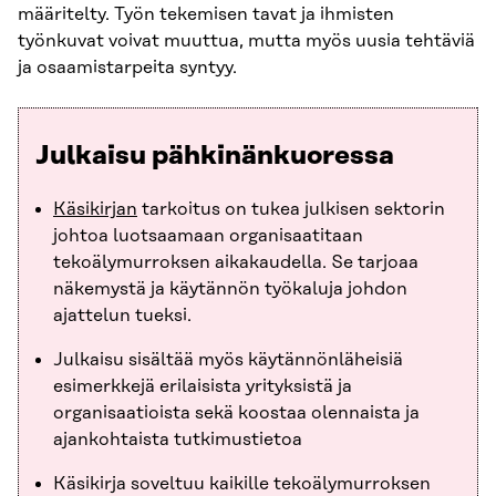
määritelty. Työn tekemisen tavat ja ihmisten
työnkuvat voivat muuttua, mutta myös uusia tehtäviä
ja osaamistarpeita syntyy.
Julkaisu pähkinänkuoressa
Käsikirjan
tarkoitus on tukea julkisen sektorin
johtoa luotsaamaan organisaatitaan
tekoälymurroksen aikakaudella. Se tarjoaa
näkemystä ja käytännön työkaluja johdon
ajattelun tueksi.
Julkaisu sisältää myös käytännönläheisiä
esimerkkejä erilaisista yrityksistä ja
organisaatioista sekä koostaa olennaista ja
ajankohtaista tutkimustietoa
Käsikirja soveltuu kaikille tekoälymurroksen