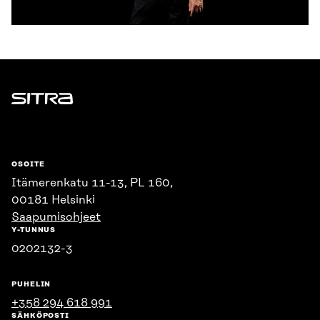
Sitra
OSOITE
Itämerenkatu 11-13, PL 160,
00181 Helsinki
Saapumisohjeet
Y-TUNNUS
0202132-3
PUHELIN
+358 294 618 991
SÄHKÖPOSTI