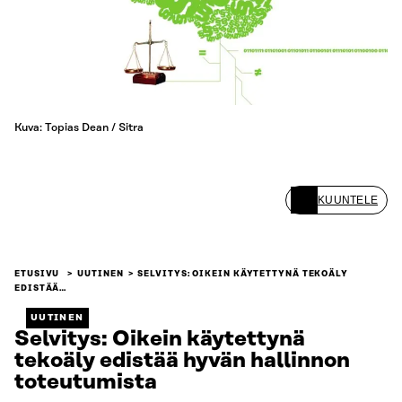
Kuva: Topias Dean / Sitra
KUUNTELE
ETUSIVU
UUTINEN
SELVITYS: OIKEIN KÄYTETTYNÄ TEKOÄLY
EDISTÄÄ…
UUTINEN
Selvitys: Oikein käytettynä
tekoäly edistää hyvän hallinnon
toteutumista