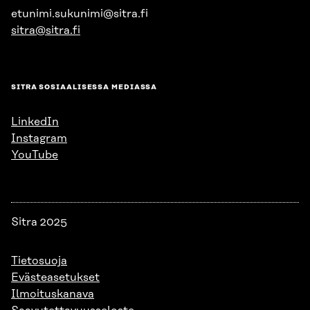
etunimi.sukunimi@sitra.fi
sitra@sitra.fi
SITRA SOSIAALISESSA MEDIASSA
LinkedIn
Instagram
YouTube
Sitra 2025
Tietosuoja
Evästeasetukset
Ilmoituskanava