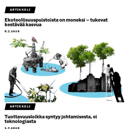
ARTIKKELI
Ekoteollisuuspuistoista on moneksi – tukevat
kestävää kasvua
6.7.2026
ARTIKKELI
Tuottavuusloikka syntyy johtamisesta, ei
teknologiasta
1.7.2026