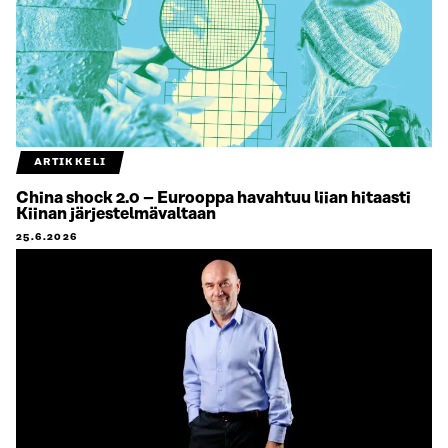
ARTIKKELI
China shock 2.0 – Eurooppa havahtuu liian hitaasti
Kiinan järjestelmävaltaan
25.6.2026