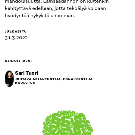
mahdollisuutta. Lainsäädännön on kuitenkin
kehityttävä edelleen, jotta tekoälyä voidaan
hyödyntää nykyistä enemmän.
JULKAISTU
31.3.2022
KIRJOITTAJAT
Sari Tuori
JOHTAVA ASIANTUNTIJA, ENNAKOINTI JA
KOULUTUS