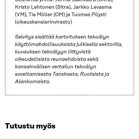
Kristo Lehtonen (Sitra), Jarkko Levasma
(VM), Tia Möller (OM) ja Tuomas Pöysti
(oikeuskanslerinvirasto)
Selvitys sisältää kartoituksen tekoälyn
käyttömahdollisuuksista julkisella sektorilla,
kuvauksen tekoälyyn liittyvistä
oikeudellisista reunaehdoista sekä
kansainvälisen vertailun tekoälyn
soveltamisesta Tanskasta, Ruotsista ja
Alankomaista.
Tutustu myös